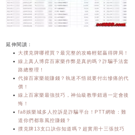
延伸閱讀：
大撲克牌哪裡買？最完整的攻略輕鬆贏得牌局！
線上真人博弈百家樂作弊是真的嗎？詐騙手法套
路總整理！
代操百家樂能賺錢？執迷不悟就要付出慘痛的代
價！
線上百家樂最強技巧，神仙級教學錯過一定會後
悔！
fa8娛樂城多人控訴是詐騙平台！PTT網嗆：難
道你們都靠風控賺錢？
撲克牌13支口訣你知道嗎？超實用十三張技巧