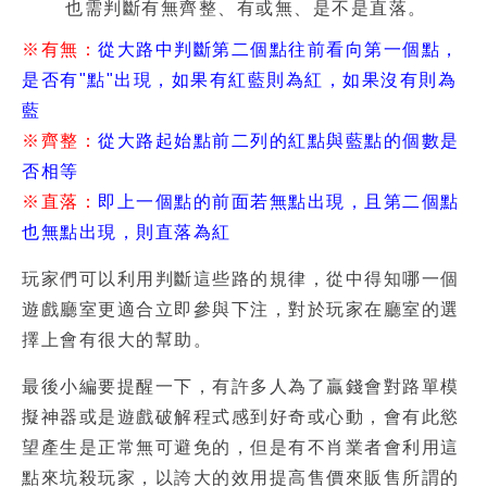
也需判斷有無齊整、有或無、是不是直落。
※有無：
從大路中判斷第二個點往前看向第一個點，
是否有"點"出現，如果有紅藍則為紅，如果沒有則為
藍
※齊整：
從大路起始點前二列的紅點與藍點的個數是
否相等
※直落：
即上一個點的前面若無點出現，且第二個點
也無點出現，則直落為紅
玩家們可以利用判斷這些路的規律，從中得知哪一個
遊戲廳室更適合立即參與下注，對於玩家在廳室的選
擇上會有很大的幫助。
最後小編要提醒一下，有許多人為了贏錢會對路單模
擬神器或是遊戲破解程式感到好奇或心動，會有此慾
望產生是正常無可避免的，但是有不肖業者會利用這
點來坑殺玩家，以誇大的效用提高售價來販售所謂的