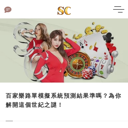
百家樂路單模擬系統預測結果準嗎？為你
解開這個世紀之謎！