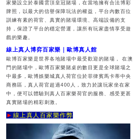
家樂設立於泰國雲頂皇冠賭場，在當地擁有合法博彩
牌照，以最大的信譽保障玩法的權益，平台內數百位
訓練有素的荷官、真實的賭場環境、高端設備的支
持，保證了平台的穩定營運，讓所有玩家盡情享受遊
戲的樂趣。
線上真人博弈百家樂｜歐博真人館
歐博百家樂是世界各地賭場中最受歡迎的賭場， 在澳
門的賭場中，歐博百家樂賭桌的數目更是全球賭場之
中最多，歐博娛樂城真⼈荷官位於菲律賓⾺卡蒂中央
商務區，真⼈荷官超過400⼈，致⼒於讓玩家坐在家
中，便可以體驗到真⼈百家樂荷官的服務、感受更甚
真實賭場的精彩刺激。
►
線上真人百家樂作弊