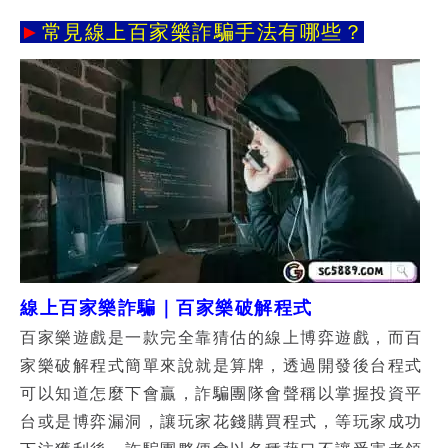
►
常見線上百家樂詐騙手法有哪些？
線上百家樂詐騙｜百家樂破解程式
百家樂遊戲是一款完全靠猜估的線上博弈遊戲，而百
家樂破解程式簡單來說就是算牌，透過開發後台程式
可以知道怎麼下會贏，詐騙團隊會聲稱以掌握投資平
台或是博弈漏洞，讓玩家花錢購買程式，等玩家成功