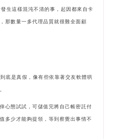
會發生這樣混沌不清的事，起因都來自卡
，那數量一多代理品質就很難全面顧
分辨到底是真假，像有些依靠著交友軟體哄
。
倖心態試試，可儲值完將自己帳密託付
值多少才能夠提領，等到察覺出事情不