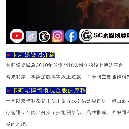
►
卡莉娛樂城介紹
卡莉
娛樂城為2010年於澳門賭城創立的線上博益平台
賓果彩票、棋牌游戲等等線上遊戲，而卡利主要運作模
►
卡莉賭博轉換現金版的歷程
一直以來卡利都是用信用版方式提供會員遊玩，但由於
行營運，在內部分支了技術開發部、品牌推廣、客服還
障的系統。