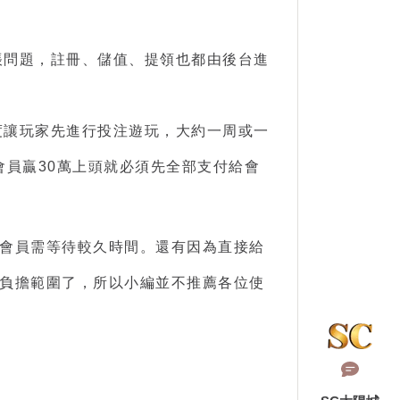
帳問題，註冊、儲值、提領也都由後台進
度讓玩家先進行投注遊玩，大約一周或一
會員贏30萬上頭就必須先全部支付給會
會員需等待較久時間。還有因為直接給
負擔範圍了，所以小編並不推薦各位使