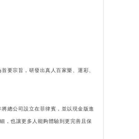
為首要宗旨，研發出真人百家樂、運彩、
2年將總公司設立在菲律賓，並以現金版進
細，也讓更多人能夠體驗到更完善且保