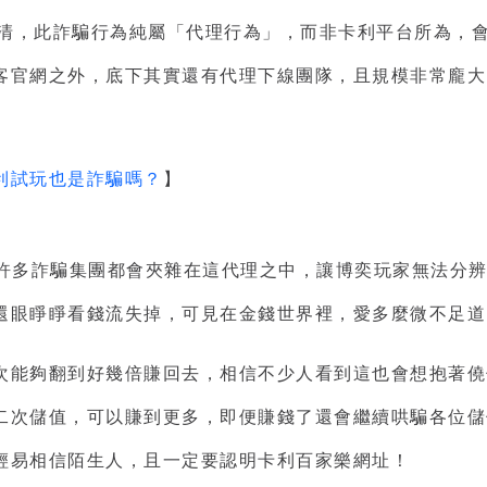
清，此詐騙行為純屬「代理行為」，而非卡利平台所為，
客官網之外，底下其實還有代理下線團隊，且規模非常龐大
利試玩也是詐騙嗎？
】
但由於有許多詐騙集團都會夾雜在這代理之中，讓博奕玩家無法
還眼睜睜看錢流失掉，可見在金錢世界裡，愛多麼微不足道
次能夠翻到好幾倍賺回去，相信不少人看到這也會想抱著僥
二次儲值，可以賺到更多，即便賺錢了還會繼續哄騙各位儲
輕易相信陌生人，且一定要認明
卡利百家樂網址
！