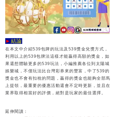
►
結論
在本文中介紹539包牌的玩法及
539獎金
兌獎方式，
利用以上的539包牌法這樣才能贏得高額的獎金，如
果還想體驗更多的539玩法，小編推薦各位到太陽城
娛樂城，不僅玩法比台灣彩券來的豐富，中了539的
獎金也不會有扣稅的問題，贏得的獎金也能夠全部馬
上提領，最重要的優惠活動還會不定時更新，並且在
業界取得相當好的評價，絕對是玩家的最佳選擇。
延伸閱讀：