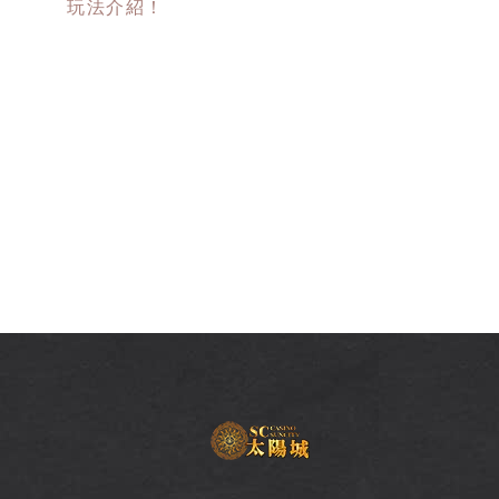
玩法介紹！
SC
太
陽
城
娛