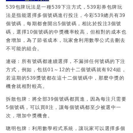
539包牌玩法
是一種
539下注
方式，
539彩券
包牌玩
法是指能選擇多個號碼進行投注，
今彩539
總共有39
個號碼，每期都會開出5個號碼，相比於投注3個號
碼，選擇10個號碼的中獎機率較高，但相對的成本也
會增加，為了節省成本，玩家會利用數學公式去刪去
不可能的組合。
連碰：所有號碼都連續選擇，不漏掉任何號碼的下注
方式，例如，包括01～12的十二個號碼就有924組，
若這期的539獎號都在這十二個號碼中，那麼中獎的
機會就相對較高。
拆散包牌：將全部39個號碼都買進，因為每注只需要
5個號碼，可以買8注，讓每個號碼都至少被選中一
次，增加中獎機會。
聰明包牌：利用數學程式系統，讓玩家可以選擇多個