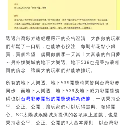
透過台灣彩券總經理嚴正的公告澄清，大多數的玩家
們都鬆了一口氣，也能放心投注，每期都花點小錢
買，買個希望，偶爾做個哪一天當上大富翁的白日夢
～另外
娛樂城
的
地下大樂透
、
地下539
也是秉持著相
同的信念，讓廣大的玩家們都能放擔玩。
所有的地下大樂透、地下539開獎時間皆與台灣彩券
同步，而地下大樂透、地下539及地下
威力彩開獎號
碼
也以
台灣彩券開出的開獎號碼為依據
，一切秉持公
平、公正、公開，讓玩家們可以玩得盡興、領得開
心。SC太陽城娛樂城所提供的各項線上遊戲，也是
秉持著公平、公正、公開的3大基本原則，以台灣彩