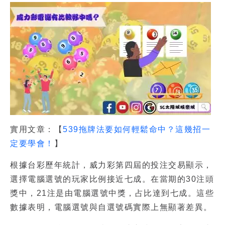
實用文章：【
539拖牌法要如何輕鬆命中？這幾招一
定要學會！
】
根據台彩歷年統計，威力彩第四屆的投注交易顯示，
選擇電腦選號的玩家比例接近七成。在當期的30注頭
獎中，21注是由電腦選號中獎，占比達到七成。這些
數據表明，電腦選號與自選號碼實際上無顯著差異。