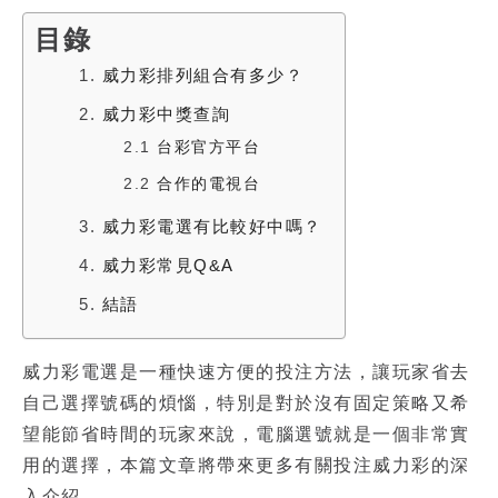
目錄
1.
威力彩排列組合有多少？
2.
威力彩中獎查詢
2.1
台彩官方平台
2.2
合作的電視台
3.
威力彩電選有比較好中嗎？
4.
威力彩常見Q&A
5.
結語
威力彩電選
是一種快速方便的投注方法，讓玩家省去
自己選擇號碼的煩惱，特別是對於沒有固定策略又希
望能節省時間的玩家來說，電腦選號就是一個非常實
用的選擇，本篇文章將帶來更多有關投注威力彩的深
入介紹。