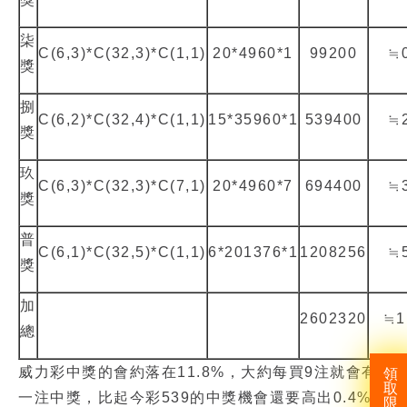
柒
C(6,3)*C(32,3)*C(1,1)
20*4960*1
99200
≒
獎
捌
C(6,2)*C(32,4)*C(1,1)
15*35960*1
539400
≒
獎
玖
C(6,3)*C(32,3)*C(7,1)
20*4960*7
694400
≒
獎
普
C(6,1)*C(32,5)*C(1,1)
6*201376*1
1208256
≒
獎
加
2602320
≒1
總
威力彩中獎的會約落在11.8%，大約每買9注就會有
領
取
一注中獎，比起今彩539的中獎機會還要高出0.4%，
限