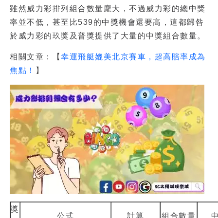
雖然
威力彩排列組合
數量龐大，不過威力彩的總中獎
率並不低，甚至比539的中獎機會還要高，這都歸咎
於威力彩的玖獎及普獎提供了大量的中獎組合數量。
相關文章：【
幸運飛艇媲美北京賽車，超高賠率成為
焦點！
】
獎
公式
計算
組合數量