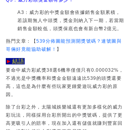
A3：威力彩的中獎金額會依據銷售金額累積，
若該期無人中頭獎，獎金則納入下一期，若當期
銷售金額較低，頭獎保底也會有新台幣2億元。
熱門文章：【
539分佈圖能預測開獎號碼？連號圖與
哥倆好竟能協助破解！
】
►
結語
要命中威力彩貳獎38選6機率僅僅只有0.000032%，
不過光是中獎機率和獎金金額遠遠比539的頭獎還要
高，這也是為什麼有些玩家更鍾愛遊玩威力彩的原
因。
除了台彩之外，太陽城娛樂城還有更加多樣化的威力
彩玩法，同樣採用台彩所開出的
中獎號碼
，提供了更
高更吸引人的賠率，現在加入還有儲值就賺到豐富回