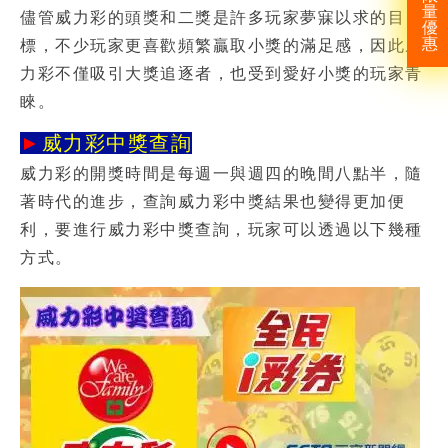
量
儘管威力彩的頭獎和二獎是許多玩家夢寐以求的目
優
惠
標，不少玩家更喜歡頻繁贏取小獎的滿足感，因此威
力彩不僅吸引大獎追逐者，也受到愛好小獎的玩家青
睞。
►
威力彩中獎查詢
威力彩的開獎時間是每週一與週四的晚間八點半，隨
著時代的進步，查詢威力彩中獎結果也變得更加便
利，要進行
威力彩中獎查詢
，玩家可以透過以下幾種
方式。