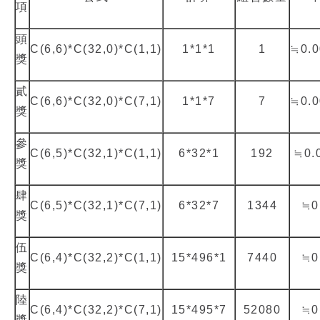
項
頭
C(6,6)*C(32,0)*C(1,1)
1*1*1
1
≒0.
獎
貳
C(6,6)*C(32,0)*C(7,1)
1*1*7
7
≒0.
獎
參
C(6,5)*C(32,1)*C(1,1)
6*32*1
192
≒0.
獎
肆
C(6,5)*C(32,1)*C(7,1)
6*32*7
1344
≒0
獎
伍
C(6,4)*C(32,2)*C(1,1)
15*496*1
7440
≒0
獎
陸
C(6,4)*C(32,2)*C(7,1)
15*495*7
52080
≒0
獎