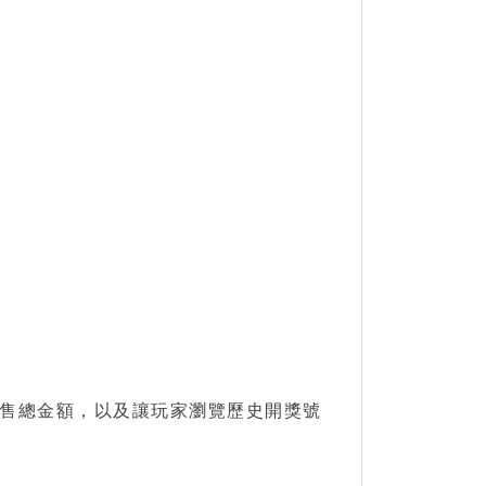
售總金額，以及讓玩家瀏覽歷史開獎號