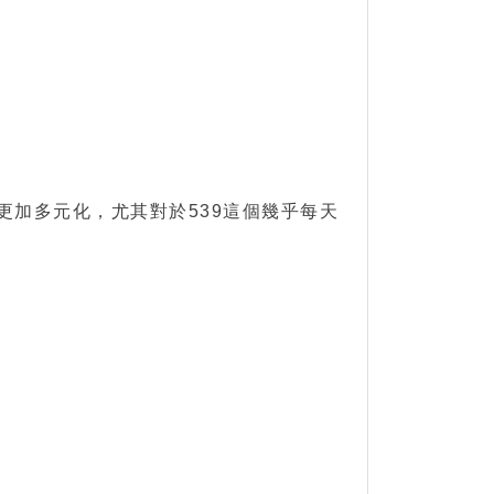
加多元化，尤其對於539這個幾乎每天