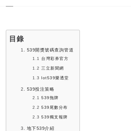
目錄
1.
539開獎號碼查詢管道
1.1
台灣彩券官方
1.2
三立新聞網
1.3
lot539樂透堂
2.
539投注策略
2.1
539拖牌
2.2
539尾數分布
2.3
539獨支報牌
3.
地下539介紹