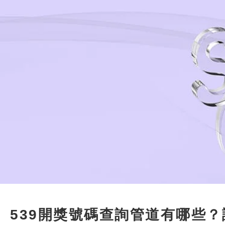
539開獎號碼查詢管道有哪些