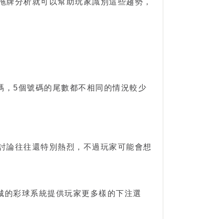
，拖牌分析就可以幫助玩家識別這些趨勢，
號碼，5個號碼的尾數都不相同的情況較少
測討論往往還特別熱烈，不過玩家可能會想
城的彩球系統提供玩家更多樣的下注選