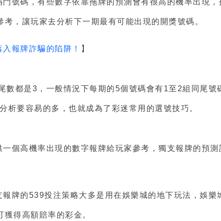
的熱門號碼，有些數字依靠拖牌的預測會有很高的機率出現
參考，讓玩家去分析下一期最有可能出現的開獎號碼。
落入報牌詐騙的陷阱！
】
的尾數都是3，一般情況下每期的5個號碼會有1至2組同尾
數分析要容易的多，也就成為了彩迷常用的選號技巧。
提供一個高機率出現的數字報牌給玩家參考，獨支報牌的預
支報牌的
539
投注策略
大多是用在娛樂城的地下玩法，娛樂
可獲得高額賠率的彩金。