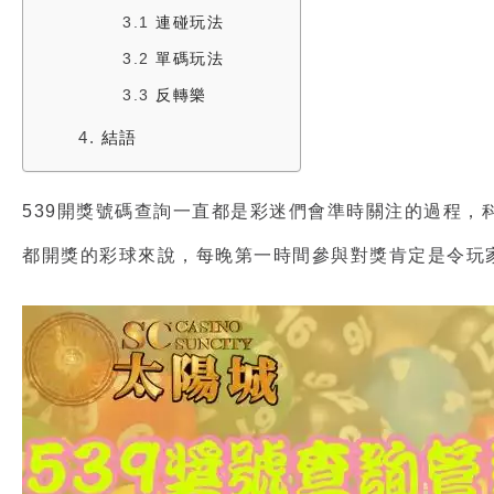
3.1
連碰玩法
3.2
單碼玩法
3.3
反轉樂
4.
結語
539
開獎號碼查詢
一直都是彩迷們會準時關注的過程，
都開獎的彩球來說，每晚第一時間參與對獎肯定是令玩