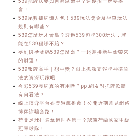
539拖牌法要如何輕鬆命中？這幾招一定要學
會！
539尾數抓牌懶人包！539玩法獎金及坐車玩法
規則有哪些？
539怎麼玩才會贏？透過539包牌300玩法，就
能在539穩賺不賠？
夢到懷孕號碼539怎麼寫？一起迎接新生命帶來
的財運！
539報牌高手｜想中獎？跟上抓獨支報牌神準算
法的資深玩家吧！
今彩539養牌真的有用嗎？ppt網友對抓牌軟體
有何看法？
線上博弈平台娛樂遊戲推薦！公開近期常見網路
博弈詐騙套路！
荷蘭足球排名拿過世界第一？認識荷蘭國家甲級
冠軍球隊！