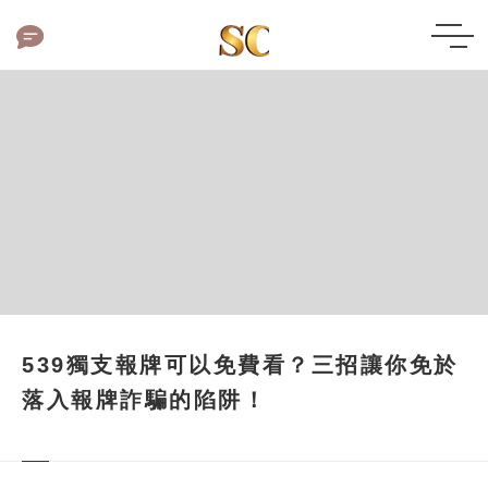
539獨支報牌可以免費看？三招讓你免於
落入報牌詐騙的陷阱！