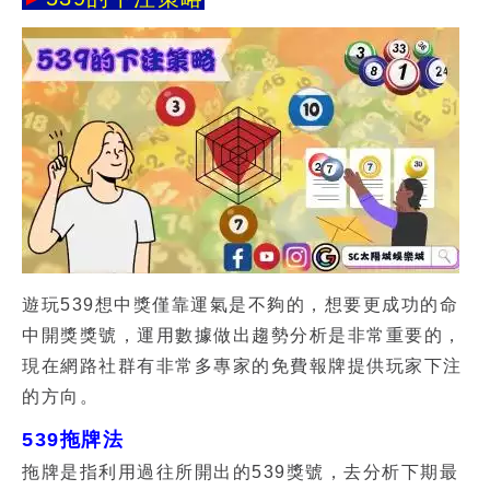
遊玩539想中獎僅靠運氣是不夠的，想要更成功的命
中開獎獎號，運用數據做出趨勢分析是非常重要的，
現在網路社群有非常多專家的
免費報牌
提供玩家下注
的方向。
539拖牌法
拖牌是指利用過往所開出的539獎號，去分析下期最