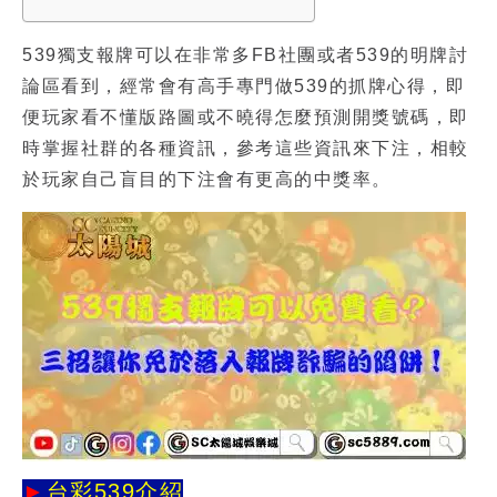
539獨支報牌
可以在非常多FB社團或者539的明牌討
論區看到，經常會有高手專門做539的抓牌心得，即
便玩家看不懂版路圖或不曉得怎麼預測開獎號碼，即
時掌握社群的各種資訊，參考這些資訊來下注，相較
於玩家自己盲目的下注會有更高的中獎率。
►
台彩539介紹