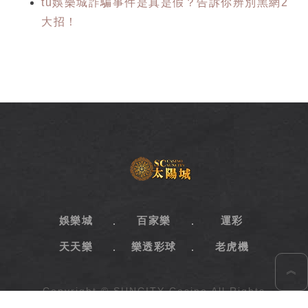
tu娛樂城詐騙事件是真是假？告訴你辨別黑網2
大招！
SC
太
陽
城
娛
樂
娛樂城
百家樂
運彩
城
天天樂
樂透彩球
老虎機
︽
Copyright © SUNCITY Casino All Rights
Reserved.