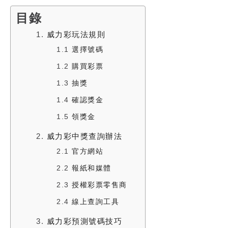
目錄
1.
威力彩玩法規則
1.1
選擇號碼
1.2
購買彩票
1.3
抽獎
1.4
確認獎金
1.5
領獎金
2.
威力彩中獎查詢辦法
2.1
官方網站
2.2
報紙和媒體
2.3
授權彩票零售商
2.4
線上查詢工具
3.
威力彩預測號碼技巧