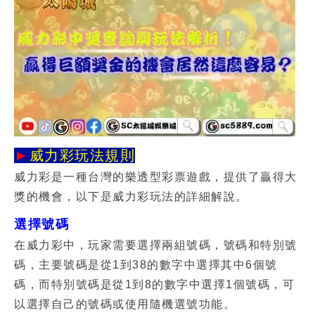
►
威力彩玩法規則
威力彩是一種台灣的樂透型彩票遊戲，提供了贏得大
獎的機會，以下是威力彩玩法的詳細解說。
選擇號碼
在威力彩中，玩家需要選擇兩組號碼，號碼和特別號
碼，主要號碼是從1到38的數字中選擇其中6個號
碼，而特別號碼是從1到8的數字中選擇1個號碼，可
以選擇自己的號碼或使用隨機選號功能。