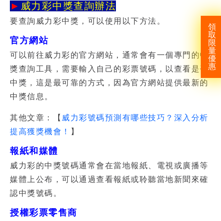
►
威力彩中獎查詢辦法
要查詢威力彩中獎，可以使用以下方法。
領
取
官方網站
限
量
可以前往威力彩的官方網站，通常會有一個專門的中
優
惠
獎查詢工具，需要輸入自己的彩票號碼，以查看是否
中獎，這是最可靠的方式，因為官方網站提供最新的
中獎信息。
其他文章：【
威力彩號碼預測有哪些技巧？深入分析
提高獲獎機會！
】
報紙和媒體
威力彩的中獎號碼通常會在當地報紙、電視或廣播等
媒體上公布，可以通過查看報紙或聆聽當地新聞來確
認中獎號碼。
授權彩票零售商