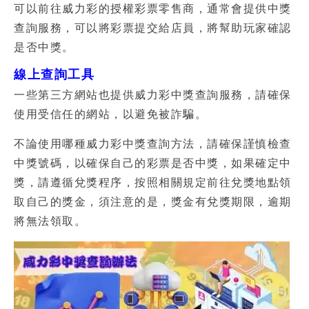
可以前往威力彩的授權彩票零售商，通常會提供中獎
查詢服務，可以將彩票提交給店員，將幫助玩家確認
是否中獎。
線上查詢工具
一些第三方網站也提供威力彩中獎查詢服務，請確保
使用受信任的網站，以避免被詐騙。
不論使用哪種威力彩中獎查詢方法，請確保謹慎檢查
中獎號碼，以確保自己的彩票是否中獎，如果確定中
獎，請遵循兌獎程序，按照相關規定前往兌獎地點領
取自己的獎金，須注意的是，獎金有兌獎期限，逾期
將無法領取。