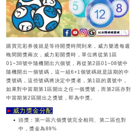
購買完彩券後就是等待開獎時間到來，威力樂透每週
晚間開獎兩次，
威力彩開獎
時，單位將從第1區
01~38號中隨機開出六個號，再從第2區01~08號中
隨機開出一個號碼，這一組6+1個號碼就是該期的中
獎號碼，這些號碼將決定中獎者，第1區的選號中，
如果對中當期第1區開出之任一個獎號，而第2區亦對
中當期第2區開出之獎號，即為中獎。
►
威力獎金分配
頭獎：第一區六個獎號完全相同、第二區也對
中，獎金為89%