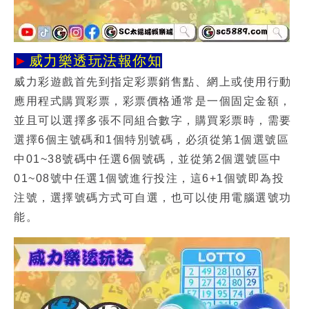
►
威力樂透玩法報你知
威力彩遊戲首先到指定彩票銷售點、網上或使用行動
應用程式購買彩票，彩票價格通常是一個固定金額，
並且可以選擇多張不同組合數字，購買彩票時，需要
選擇6個主號碼和1個特別號碼，必須從第1個選號區
中01~38號碼中任選6個號碼，並從第2個選號區中
01~08號中任選1個號進行投注，這6+1個號即為投
注號，選擇號碼方式可自選，也可以使用電腦選號功
能。