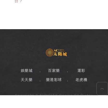
台？
SC
太
陽
城
娛
樂
娛樂城
百家樂
運彩
城
天天樂
樂透彩球
老虎機
︽
Copyright © SUNCITY Casino All Rights
Reserved.