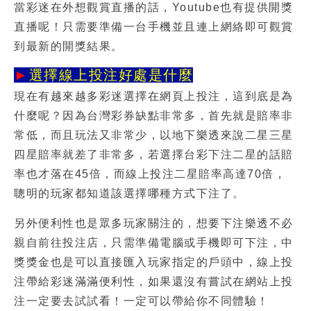
當彩迷在外想觀賞直播的話，Youtube也有提供開獎
直播呢！只需要準備一台手機並且連上網絡即可觀賞
到最新的開獎結果。
►
選擇線上投注好處是什麼
現在有越來越多彩迷選擇在網頁上投注，這到底是為
什麼呢？因為台灣彩券缺點非常多，首先就是賠率非
常低，而且玩法又非常少，以地下樂透來說二星三星
四星賠率就差了非常多，若選擇台彩下注二星的話賠
率也才落在45倍，而線上投注二星賠率高達70倍，
聰明的玩家都知道該選擇哪種方式下注了。
另外便利性也是眾多玩家關注的，想要下注樂透不必
親自前往投注店，只需準備電腦或手機即可下注，中
獎獎金也是可以直接匯入玩家指定的戶頭中，線上投
注帶給彩迷滿滿便利性，如果還沒有嘗試在網站上投
注一定要去試試看！一定可以帶給你不同體驗！