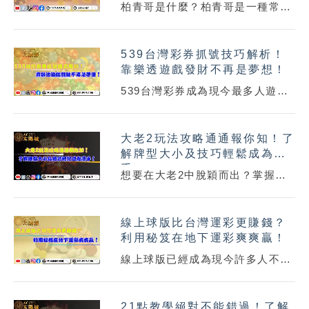
率！
柏青哥是什麼？柏青哥是一種常見
的賭博遊戲，這種賭博機是由一個
類似彈珠機的機器和一些小鋼珠組
539台灣彩券抓號技巧解析！
成的，玩家需要將小鋼珠投進機器
靠樂透遊戲發財不再是夢想！
中，讓它們掉落到特定的位置上，
從而贏得獎...
539台灣彩券成為現今最多人遊玩
的樂透遊戲，539樂透遊戲規則非
常簡單，而且每周一至每周六都有
大老2玩法攻略通通報你知！了
開獎，大大增加玩家的中獎機會，
解牌型大小及技巧輕鬆成為高
而且今彩539的頭獎獎金高達800
手！
萬...
想要在大老2中脫穎而出？掌握大
老2玩法、熟悉大老2牌型大小以及
大老2技巧是關鍵所在，大老2是一
線上球版比台灣運彩更賺錢？
款充滿挑戰和樂趣的遊戲，需要更
利用秘笈在地下運彩爽爽贏！
深入的了解遊戲的規則和策略，在
本文中...
線上球版已經成為現今許多人不可
或缺休閒娛樂，可以透過預測運彩
來賺取額外收入，那麼各位知道球
21點教學絕對不能錯過！了解
版與台灣運彩差異在哪嗎？本篇文