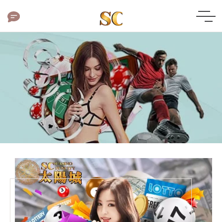
SC
太
陽
城
娛
樂
城