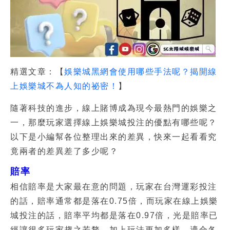
精選文章：【
娛樂城黑網會使用哪些手法呢？揭開線
上娛樂城不為人知的祕密！
】
隨著科技的進步，
線上賭博
成為現今最熱門的娛樂之
一，那麼玩家選擇線上娛樂城投注的優點有哪些呢？
以下是小編幫各位整理出來的差異，快來一起看看究
竟兩者的差異差了多少呢？
賠率
相信賠率是大家最在意的問題，玩家在台灣運彩投注
的話，賠率通常都是落在0.75倍，而玩家在線上
娛樂
城
投注的話，賠率平均都是落在0.97倍，光是賠率已
經讓很多玩家趨之若鶩，加上玩法更加多樣，適合各