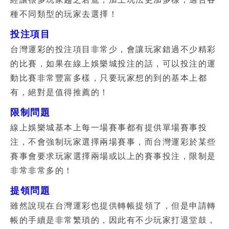
種不同類型的玩家去選擇！
投注項目
台灣運彩的投注項目非常少，會讓玩家錯過不少精彩
的比賽，如果在線上娛樂城投注的話，可以投注的運
動比賽非常豐富多樣，只要玩家想的到的基本上都
有，絕對是值得推薦的！
限制問題
線上娛樂城基本上每一場賽事都有提供單場賽事投
注，不會強制玩家選擇兩場賽事，而台灣運彩於某些
賽事會要求玩家選擇兩場或以上的賽事投注，限制是
非常非常多的！
提領問題
雖然說現在台灣運彩也提供轉帳提領了，但是申請轉
帳的手續是非常繁瑣的，因此有不少玩家打退堂鼓，