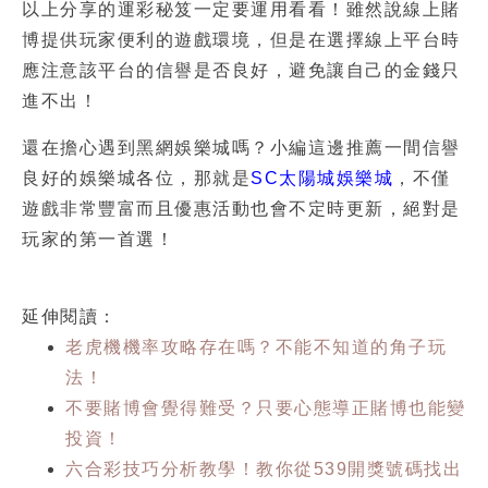
以上分享的
運彩秘笈
一定要運用看看！雖然說
線上賭
博
提供玩家便利的遊戲環境，但是在選擇線上平台時
應注意該平台的信譽是否良好，避免讓自己的金錢只
進不出！
還在擔心遇到黑網娛樂城嗎？小編這邊推薦一間信譽
良好的娛樂城各位，那就是
SC太陽城娛樂城
，不僅
遊戲非常豐富而且優惠活動也會不定時更新，絕對是
玩家的第一首選！
延伸閱讀：
老虎機機率攻略存在嗎？不能不知道的角子玩
法！
不要賭博會覺得難受？只要心態導正賭博也能變
投資！
六合彩技巧分析教學！教你從539開獎號碼找出