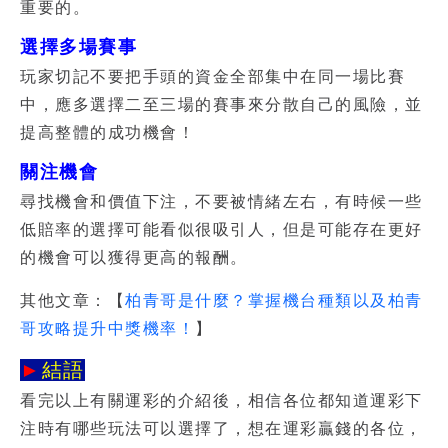
重要的。
選擇多場賽事
玩家切記不要把手頭的資金全部集中在同一場比賽
中，應多選擇二至三場的賽事來分散自己的風險，並
提高整體的成功機會！
關注機會
尋找機會和價值下注，不要被情緒左右，有時候一些
低賠率的選擇可能看似很吸引人，但是可能存在更好
的機會可以獲得更高的報酬。
其他文章：【
柏青哥是什麼？掌握機台種類以及柏青
哥攻略提升中獎機率！
】
►
結語
看完以上有關運彩的介紹後，相信各位都知道
運彩下
注
時有哪些玩法可以選擇了，想在
運彩贏錢
的各位，