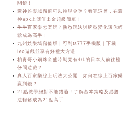
關鍵！
豪神娛樂城儲值可以換現金嗎？看完這篇，在豪
神apk上儲值出金超級簡單！
牛牛百家樂怎麼玩？熟悉玩法與牌型變化讓你輕
鬆成為高手！
九州娛樂城儲值版｜可到ts777手機版｜下載
leo遊戲並享有好禮大方送
柏青哥小鋼珠全盛時期竟有4/1的日本人前往檯
仔間遊戲？
真人百家樂線上玩法大公開！如何在線上百家樂
贏到錢？
21點教學絕對不能錯過！了解基本策略及必勝
法輕鬆成為21點高手！