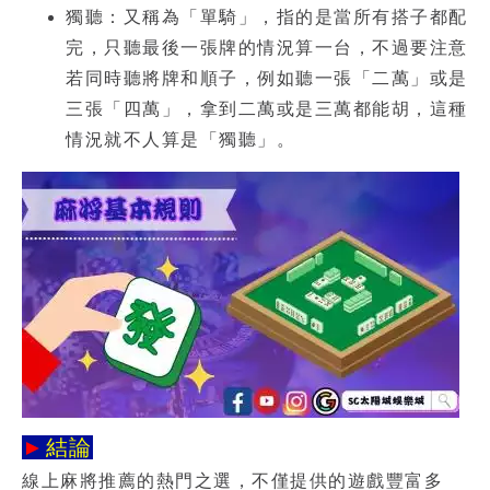
獨聽：又稱為「單騎」，指的是當所有搭子都配
完，只聽最後一張牌的情況算一台，不過要注意
若同時聽將牌和順子，例如聽一張「二萬」或是
三張「四萬」，拿到二萬或是三萬都能胡，這種
情況就不人算是「獨聽」。
►
結論
線上麻將推薦
的熱門之選，不僅提供的遊戲豐富多