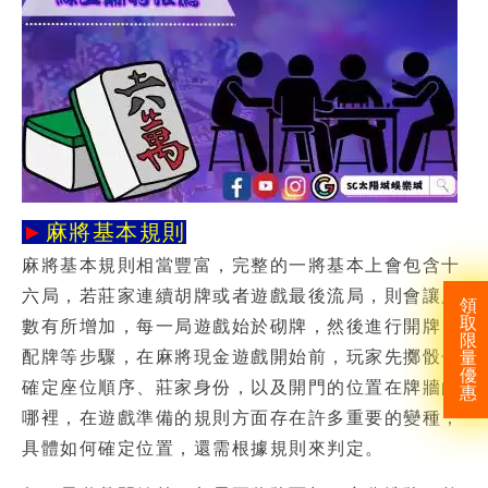
►
麻將基本規則
麻將基本規則相當豐富，完整的一將基本上會包含十
六局，若莊家連續胡牌或者遊戲最後流局，則會讓局
領
取
數有所增加，每一局遊戲始於砌牌，然後進行開牌、
限
配牌等步驟，在
麻將現金
遊戲開始前，玩家先擲骰子
量
優
確定座位順序、莊家身份，以及開門的位置在牌牆的
惠
哪裡，在遊戲準備的規則方面存在許多重要的變種，
具體如何確定位置，還需根據規則來判定。