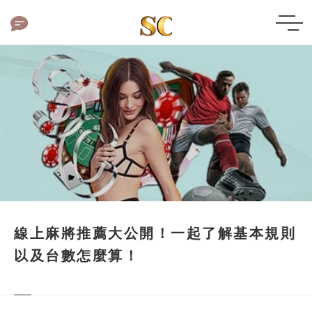
線上麻將推薦大公開！一起了解基本規則
以及台數怎麼算！