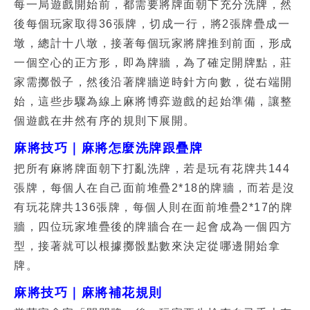
每一局遊戲開始前，都需要將牌面朝下充分洗牌，然
後每個玩家取得36張牌，切成一行，將2張牌疊成一
墩，總計十八墩，接著每個玩家將牌推到前面，形成
一個空心的正方形，即為牌牆，為了確定開牌點，莊
家需擲骰子，然後沿著牌牆逆時針方向數，從右端開
始，這些步驟為
線上麻將博弈
遊戲的起始準備，讓整
個遊戲在井然有序的規則下展開。
麻將技巧｜麻將怎麼洗牌跟疊牌
把所有麻將牌面朝下打亂洗牌，若是玩有花牌共144
張牌，每個人在自己面前堆疊2*18的牌牆，而若是沒
有玩花牌共136張牌，每個人則在面前堆疊2*17的牌
牆，四位玩家堆疊後的牌牆合在一起會成為一個四方
型，接著就可以根據擲骰點數來決定從哪邊開始拿
牌。
麻將技巧｜麻將補花規則