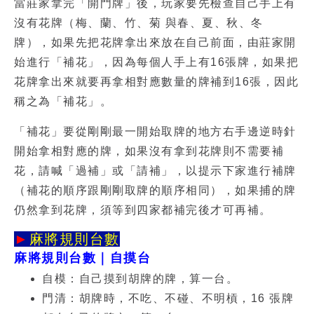
當莊家拿完「開門牌」後，玩家要先檢查自己手上有
沒有花牌（梅、蘭、竹、菊 與春、夏、秋、冬
牌），如果先把花牌拿出來放在自己前面，由莊家開
始進行「補花」，因為每個人手上有16張牌，如果把
花牌拿出來就要再拿相對應數量的牌補到16張，因此
稱之為「補花」。
「補花」要從剛剛最一開始取牌的地方右手邊逆時針
開始拿相對應的牌，如果沒有拿到花牌則不需要補
花，請喊「過補」或「請補」，以提示下家進行補牌
（補花的順序跟剛剛取牌的順序相同），如果捕的牌
仍然拿到花牌，須等到四家都補完後才可再補。
►
麻將規則台數
麻將規則台數｜自摸台
自模：自己摸到胡牌的牌，算一台。
門清：胡牌時，不吃、不碰、不明槓，16 張牌