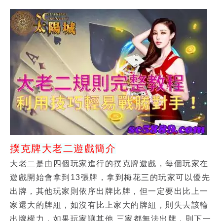
撲克牌大老二遊戲簡介
大老二是由四個玩家進行的撲克牌遊戲，每個玩家在
遊戲開始會拿到13張牌，拿到梅花三的玩家可以優先
出牌，其他玩家則依序出牌比牌，但一定要出比上一
家還大的牌組，如沒有比上家大的牌組，則失去該輪
出牌權力，如果玩家讓其他 三家都無法出牌，則下一