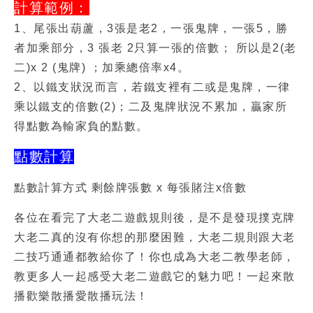
計算範例：
1、尾張出葫蘆，3張是老2，一張鬼牌，一張5，勝
者加乘部分，3 張老 2只算一張的倍數； 所以是2(老
二)x 2 (鬼牌) ；加乘總倍率x4。
2、以鐵支狀況而言，若鐵支裡有二或是鬼牌，一律
乘以鐵支的倍數(2)；二及鬼牌狀況不累加，贏家所
得點數為輸家負的點數。
點數計算
點數計算方式 剩餘牌張數 x 每張賭注x倍數
各位在看完了
大老二遊戲規則
後，是不是發現
撲克牌
大老二
真的沒有你想的那麼困難，
大老二規則
跟
大老
二技巧
通通都教給你了！你也成為
大老二教學
老師，
教更多人一起感受大老二遊戲它的魅力吧！一起來散
播歡樂散播愛散播玩法！