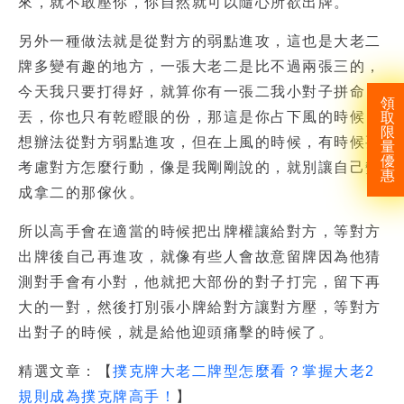
來，就不敢壓你，你自然就可以隨心所欲出牌。
另外一種做法就是從對方的弱點進攻，這也是大老二
牌多變有趣的地方，一張大老二是比不過兩張三的，
今天我只要打得好，就算你有一張二我小對子拼命
領
丟，你也只有乾瞪眼的份，那這是你占下風的時候，
取
限
想辦法從對方弱點進攻，但在上風的時候，有時候要
量
優
考慮對方怎麼行動，像是我剛剛說的，就別讓自己變
惠
成拿二的那傢伙。
所以高手會在適當的時候把出牌權讓給對方，等對方
出牌後自己再進攻，就像有些人會故意留牌因為他猜
測對手會有小對，他就把大部份的對子打完，留下再
大的一對，然後打別張小牌給對方讓對方壓，等對方
出對子的時候，就是給他迎頭痛擊的時候了。
精選文章：【
撲克牌大老二牌型怎麼看？掌握大老2
規則成為撲克牌高手！
】