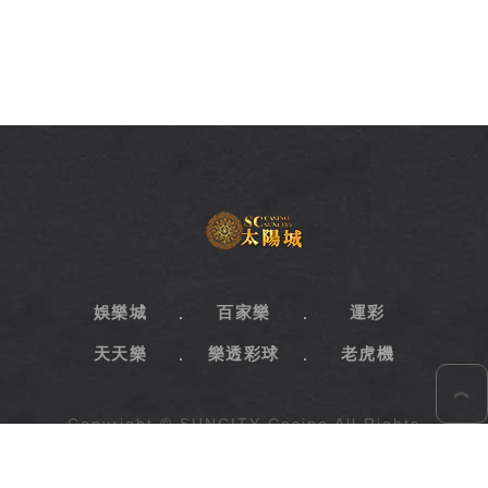
SC
太
陽
城
娛
樂
娛樂城
百家樂
運彩
城
天天樂
樂透彩球
老虎機
︽
Copyright © SUNCITY Casino All Rights
Reserved.