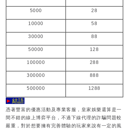
5000
28
10000
58
30000
88
50000
128
100000
288
300000
888
500000
1288
►
結語
憑著豐富的
優惠活動
及專業客服，皇家娛樂還算是一
間不錯的線上博弈平台，不過下線代理的詐騙問題較
嚴重，對於想要擁有完善體驗的玩家來說有一定的風