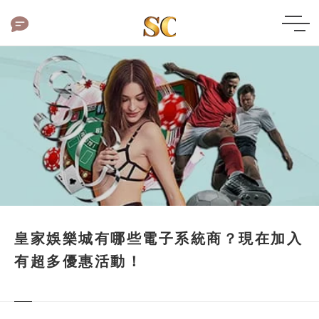
皇家娛樂城有哪些電子系統商？現在加入
有超多優惠活動！