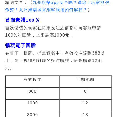
精選文章：【
九州娛樂app安全嗎？遭線上玩家抓包
作弊！九州娛樂城官網客服這如何解釋？
】
首儲豪禮100％
首次儲值的玩家在尚未投注之前都可向客服申請
100%的回饋，上限最高1000元，
暢玩電子回贈
在電子、棋牌、捕魚遊戲中，有效投注達到388以
上，即可獲得相對應的投注贈禮，最高贈送1288
元。
有效投注
回饋彩饋
388
8
1000
12
3000
18