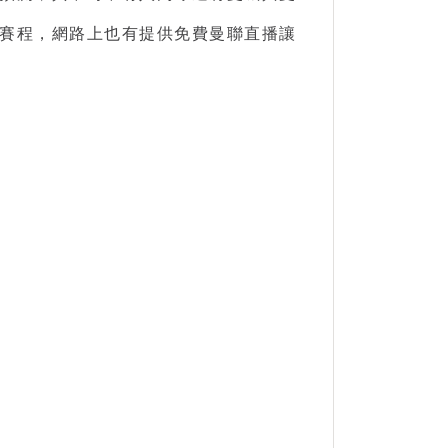
賽程，網路上也有提供免費
曼聯直播
讓