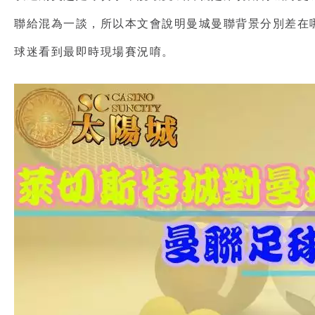
聯給混為一談，所以本文會說明曼城曼聯背景分別差在
球迷看到最即時現場賽況唷。