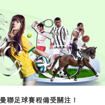
曼聯足球賽程備受關注！