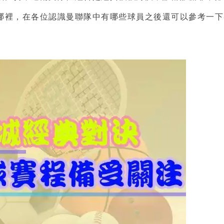
哪裡，在各位認識曼聯隊中有哪些球員之後還可以參考一下