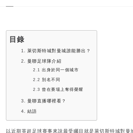
目錄
1.
萊切斯特城對曼城誰能勝出？
2.
曼聯足球隊介紹
2.1
出身於同一個城市
2.2
別名不同
2.3
曾在賽場上奪得榮耀
3.
曼聯直播哪裡看？
4.
結語
以近期英超足球賽事來說最受矚目就是
萊切斯特城對曼