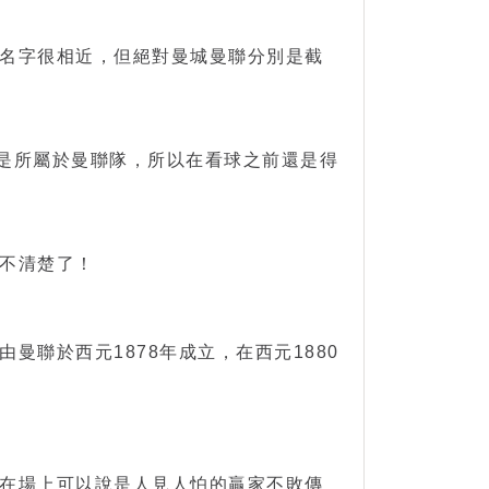
名字很相近，但絕對
曼城曼聯分別
是截
是所屬於曼聯隊，所以在看球之前還是得
不清楚了！
聯於西元1878年成立，在西元1880
在場上可以說是人見人怕的贏家不敗傳