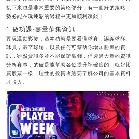
接下來也是非常重要的策略部分，有一個好的策略，
勢必能在玩運彩的過程中更加順利贏錢！
1.做功課-盡量蒐集資訊
要玩運動彩券，基本功就是要看懂球賽，認識球隊、
球員，甚至球場，以及任何可幫助你增加勝率的資
訊，雖然資訊多並不能保證贏錢，但透過大量的資訊
分析賽事，的確是能幫助各位提升準確度的！就好比
買股票一樣，理性的投資者總要了解公司的基本資料
才投入。