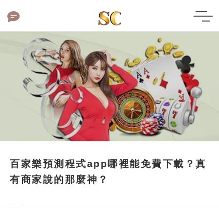
百家樂預測程式app哪裡能免費下載？真
有商家說的那麼神？