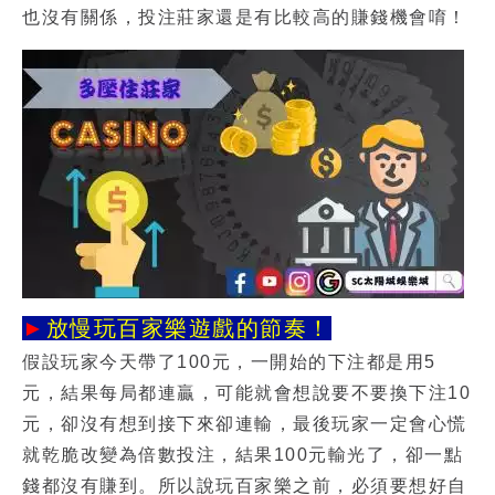
也沒有關係，投注莊家還是有比較高的賺錢機會唷！
►
放慢玩百家樂遊戲的節奏！
假設玩家今天帶了100元，一開始的下注都是用5
元，結果每局都連贏，可能就會想說要不要換下注10
元，卻沒有想到接下來卻連輸，最後玩家一定會心慌
就乾脆改變為倍數投注，結果100元輸光了，卻一點
錢都沒有賺到。所以說玩百家樂之前，必須要想好自