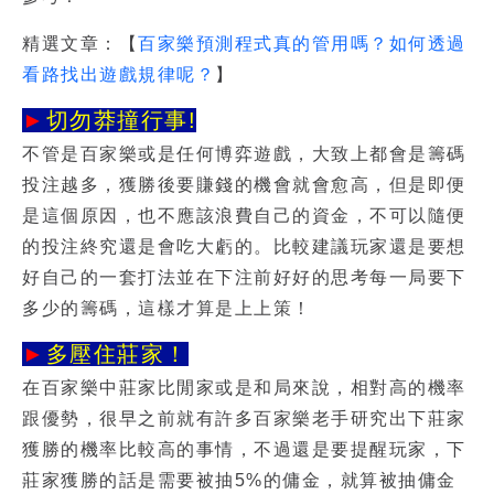
精選文章：【
百家樂預測程式真的管用嗎？如何透過
看路找出遊戲規律呢？
】
►
切勿莽撞行事!
不管是百家樂或是任何博弈遊戲，大致上都會是籌碼
投注越多，獲勝後要賺錢的機會就會愈高，但是即便
是這個原因，也不應該浪費自己的資金，不可以隨便
的投注終究還是會吃大虧的。比較建議玩家還是要想
好自己的一套打法並在下注前好好的思考每一局要下
多少的籌碼，這樣才算是上上策！
►
多壓住莊家！
在百家樂中莊家比閒家或是和局來說，相對高的機率
跟優勢，很早之前就有許多百家樂老手研究出下莊家
獲勝的機率比較高的事情，不過還是要提醒玩家，下
莊家獲勝的話是需要被抽5%的傭金，就算被抽傭金