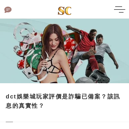
dct娛樂城玩家評價是詐騙已備案？該訊
息的真實性？