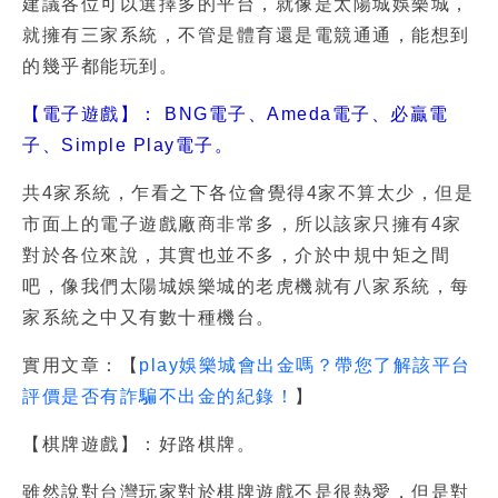
建議各位可以選擇多的平台，就像是太陽城娛樂城，
就擁有三家系統，不管是體育還是電競通通，能想到
的幾乎都能玩到。
【電子遊戲】： BNG電子、Ameda電子、必贏電
子、Simple Play電子。
共4家系統，乍看之下各位會覺得4家不算太少，但是
市面上的電子遊戲廠商非常多，所以該家只擁有4家
對於各位來說，其實也並不多，介於中規中矩之間
吧，像我們太陽城娛樂城的老虎機就有八家系統，每
家系統之中又有數十種機台。
實用文章：【
play娛樂城會出金嗎？帶您了解該平台
評價是否有詐騙不出金的紀錄！
】
【棋牌遊戲】：好路棋牌。
雖然說對台灣玩家對於棋牌遊戲不是很熱愛，但是對