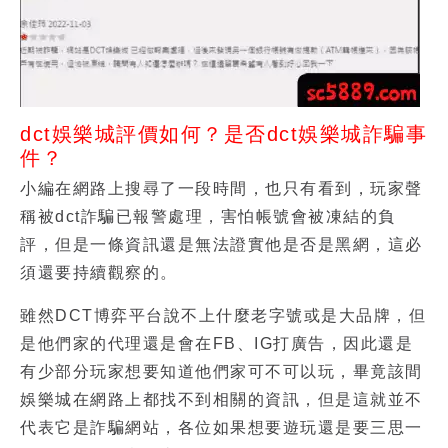
dct娛樂城評價如何？是否dct娛樂城詐騙事
件？
小編在網路上搜尋了一段時間，也只有看到，玩家聲
稱被dct詐騙已報警處理，害怕帳號會被凍結的負
評，但是一條資訊還是無法證實他是否是黑網，這必
須還要持續觀察的。
雖然DCT博弈平台說不上什麼老字號或是大品牌，但
是他們家的代理還是會在FB、IG打廣告，因此還是
有少部分玩家想要知道他們家可不可以玩，畢竟該間
娛樂城在網路上都找不到相關的資訊，但是這就並不
代表它是詐騙網站，各位如果想要遊玩還是要三思一