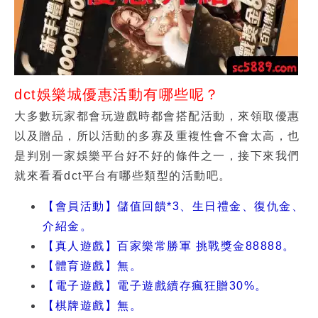
dct娛樂城優惠活動有哪些呢？
大多數玩家都會玩遊戲時都會搭配活動，來領取優惠
以及贈品，所以活動的多寡及重複性會不會太高，也
是判別一家娛樂平台好不好的條件之一，接下來我們
就來看看dct平台有哪些類型的活動吧。
【會員活動】儲值回饋*3、生日禮金、復仇金、
介紹金。
【真人遊戲】百家樂常勝軍 挑戰獎金88888。
【體育遊戲】無。
【電子遊戲】電子遊戲續存瘋狂贈30%。
【棋牌遊戲】無。