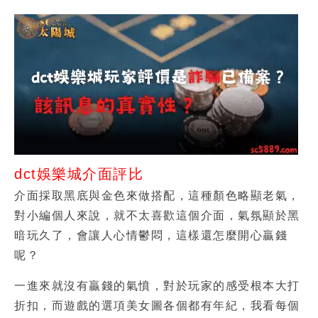
dct娛樂城介面評比
介面採取黑底與金色來做搭配，這種顏色略顯老氣，
對小編個人來說，就不太喜歡這個介面，氣氛顯於黑
暗玩久了，會讓人心情鬱悶，這樣還怎麼開心贏錢
呢？
一進來就沒有贏錢的氣憤，對於玩家的感受根本大打
折扣，而遊戲的選項美女圖各個都有年紀，我看每個