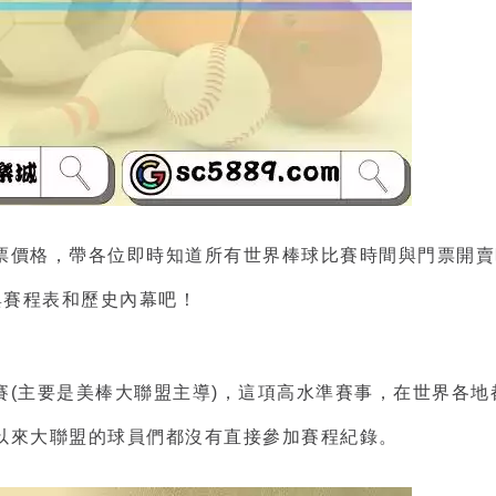
票價格，帶各位即時知道所有世界棒球比賽時間與門票開賣
與賽程表和歷史內幕吧！
賽(主要是美棒大聯盟主導)，這項高水準賽事，在世界各
以來大聯盟的球員們都沒有直接參加賽程紀錄。