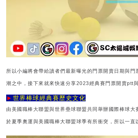
所以小編將會帶給讀者們最新曝光的門票開賣日期與門
潮之中，接下來就來快速分享
2023經典賽門票開賣ptt
►
世界棒球經典賽歷史文化
由美國職棒大聯盟與世界壘球聯盟共同舉辦國際棒球大
於夏季奧運與美國職棒大聯盟球季有所衝突，所以一直