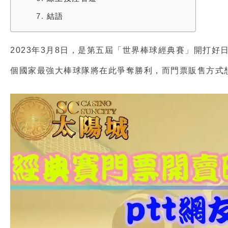
7.
結語
2023年3月8日，是第五屆「
世界棒球經典賽
」開打好
個國家最強大棒球隊將在此爭奪勝利，而門票販售方式