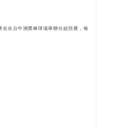
將在在台中洲際棒球場舉辦分組預賽，每