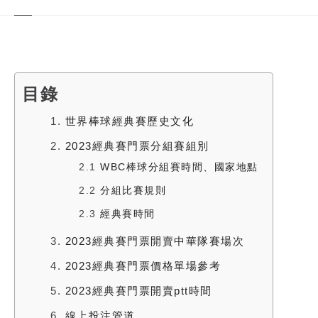
目錄
1.
世界棒球經典賽歷史文化
2.
2023經典賽門票分組賽組別
2.1
WBC棒球分組賽時間、國家地點
2.2
分組比賽規則
2.3
經典賽時間
3.
2023經典賽門票開賣中華隊賽場次
4.
2023經典賽門票價格單場參考
5.
2023經典賽門票開賣ptt時間
6.
線上投注管道