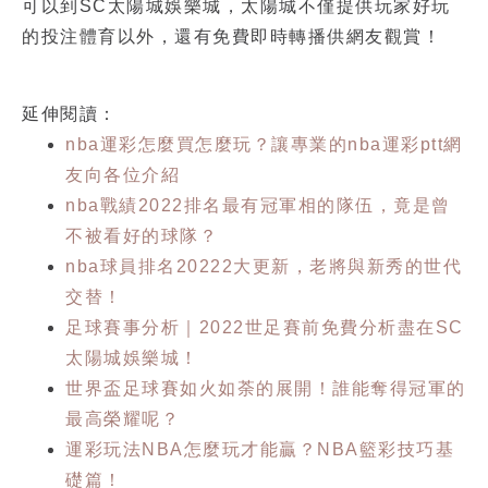
可以到SC太陽城娛樂城，太陽城不僅提供玩家好玩
的投注體育以外，還有免費即時轉播供網友觀賞！
延伸閱讀：
nba運彩怎麼買怎麼玩？讓專業的nba運彩ptt網
友向各位介紹
nba戰績2022排名最有冠軍相的隊伍，竟是曾
不被看好的球隊？
nba球員排名20222大更新，老將與新秀的世代
交替！
足球賽事分析｜2022世足賽前免費分析盡在SC
太陽城娛樂城！
世界盃足球賽如火如荼的展開！誰能奪得冠軍的
最高榮耀呢？
運彩玩法NBA怎麼玩才能贏？NBA籃彩技巧基
礎篇！