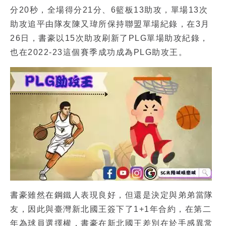
分20秒，全場得分21分、6籃板13助攻，單場13次
助攻追平由隊友陳又瑋所保持聯盟單場紀錄，在3月
26日，書豪以15次助攻刷新了PLG單場助攻紀錄，
也在2022-23這個賽季成功成為PLG助攻王。
書豪雖然在鋼鐵人表現良好，但還是決定與弟弟當隊
友，因此與臺灣新北國王簽下了1+1年合約，在第二
年為球員選擇權，書豪在新北國王差別在於手感異常