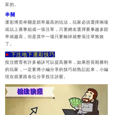
富的。
串關
運彩博奕串關是賠率最高的玩法，玩家必須選擇兩場
或以上賽事組成一張注單，只要網友選擇賽事越多賠
率就越高，但是其中一場只要輸掉就整張注單無效
了。
►
下注地下運彩技巧
投注體育有許多祕訣可以提高勝率，如果想長期勝利
的玩家，一定要將小編分享的技巧給熟記起來，小編
現在就要跟各位分享投注訣竅。