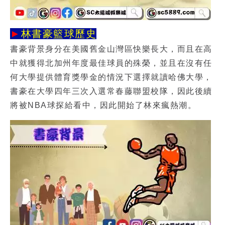
►
林書豪籃球歷史
書豪背景身分在美國舊金山灣區快樂長大，而且在高
中就獲得北加州年度最佳球員的殊榮，並且在沒有任
何大學提供體育獎學金的情況下選擇就讀哈佛大學，
書豪在大學四年三次入選常春藤聯盟校隊，因此後續
將被NBA球探給看中，因此開始了林來瘋熱潮。