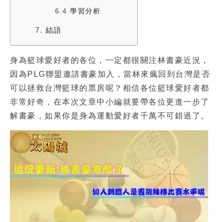
6.4
學習分析
7.
結語
身為籃球愛好者的各位，一定都很關注
林書豪近況
，
因為PLG聯盟邀請書豪加入，當林來瘋回到台灣是否
可以拯救台灣籃球的票房呢？相信各位籃球愛好者都
非常好奇，在本次文章中小編就要帶各位更進一步了
解書豪，如果你是身為運動愛好者千萬不可錯過了。