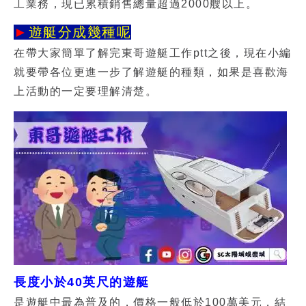
工業務，現已累積銷售總量超過2000艘以上。
►
遊艇分成幾種呢
在帶大家簡單了解完
東哥遊艇工作ptt
之後，現在小編
就要帶各位更進一步了解遊艇的種類，如果是喜歡海
上活動的一定要理解清楚。
長度小於40英尺的遊艇
是遊艇中最為普及的，價格一般低於100萬美元，結