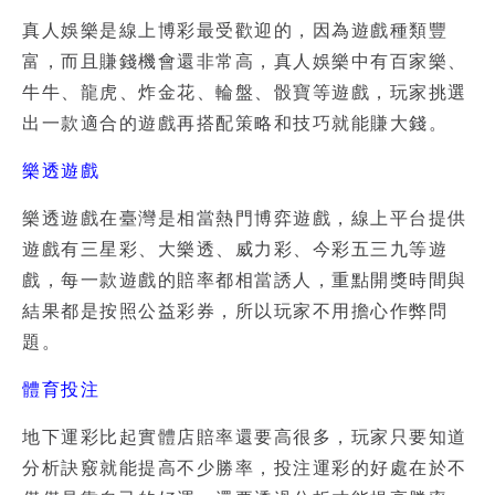
真人娛樂是線上博彩最受歡迎的，因為遊戲種類豐
富，而且賺錢機會還非常高，真人娛樂中有百家樂、
牛牛、龍虎、炸金花、輪盤、骰寶等遊戲，玩家挑選
出一款適合的遊戲再搭配策略和技巧就能賺大錢。
樂透遊戲
樂透遊戲在臺灣是相當熱門
博弈遊戲
，線上平台提供
遊戲有三星彩、大樂透、威力彩、今彩五三九等遊
戲，每一款遊戲的賠率都相當誘人，重點開獎時間與
結果都是按照公益彩券，所以玩家不用擔心作弊問
題。
體育投注
地下運彩比起實體店賠率還要高很多，玩家只要知道
分析訣竅就能提高不少勝率，投注運彩的好處在於不