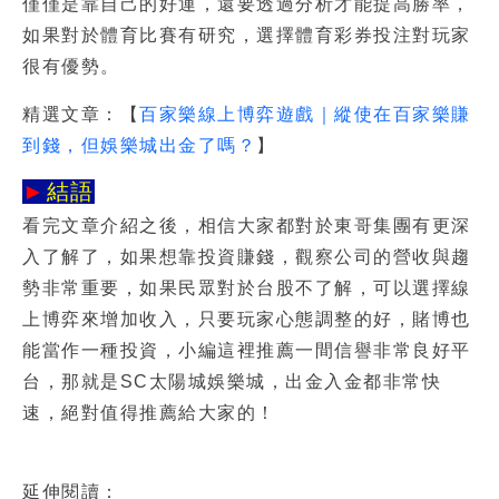
僅僅是靠自己的好運，還要透過分析才能提高勝率，
如果對於體育比賽有研究，選擇體育彩券投注對玩家
很有優勢。
精選文章：【
百家樂線上博弈遊戲｜縱使在百家樂賺
到錢，但娛樂城出金了嗎？
】
►
結語
看完文章介紹之後，相信大家都對於東哥集團有更深
入了解了，如果想靠投資賺錢，觀察公司的營收與趨
勢非常重要，如果民眾對於台股不了解，可以選擇線
上博弈來增加收入，只要玩家心態調整的好，賭博也
能當作一種投資，小編這裡推薦一間信譽非常良好平
台，那就是SC太陽城娛樂城，出金入金都非常快
速，絕對值得推薦給大家的！
延伸閱讀：