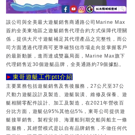
該公司與全美最大遊艇銷售商通路公司Marine Max
簽約全美東地區之遊艇銷售代理合約方式保障代理關
係，提供大尺寸遊艇補足其代理產品之完整性，而公
司方面透過代理商可更準確預估市場走向並掌握客戶
的最新動脈，進而達成雙贏局面，Marine Max旗下
代理銷售近30個遊艇品牌，全美通路約79個據點。
►
東哥遊艇工作ptt介紹
主要業務包括遊艇銷售及售後服務，27公尺至37公
尺動力遊艇設計及製造、遊艇裝潢、維修及保養、遊
艇相關零配件設計、加工及製造，在2021年營收百
分比方面，遊艇佔95%其他佔5%，東哥公司提供遊
艇接單銷售、製程安排、海運船到期交船與船主一條
龍服務，其經營模式是以自有品牌銷售，不做任何代