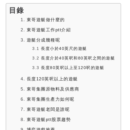
目錄
1.
東哥遊艇做什麼的
2.
東哥遊艇工作ptt介紹
3.
遊艇分成幾種呢
3.1
長度小於40英尺的遊艇
3.2
長度介於40英呎和80英呎之間的遊艇
3.3
長度80英呎以上至120呎的遊艇
4.
長度120英呎以上的遊艇
5.
東哥集團原物料及供應商
6.
東哥集團生產力如何呢
7.
東哥遊艇老闆是誰呢
8.
東哥遊艇ptt股票趨勢
9.
博弈遊戲推薦