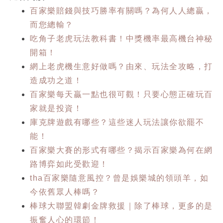
百家樂賠錢與技巧勝率有關嗎？為何人人總贏，
而您總輸？
吃角子老虎玩法教科書！中獎機率最高機台神秘
開箱！
網上老虎機生意好做嗎？由來、玩法全攻略，打
造成功之道！
百家樂每天贏一點也很可觀！只要心態正確玩百
家就是投資！
庫克牌遊戲有哪些？這些迷人玩法讓你欲罷不
能！
百家樂大賽的形式有哪些？揭示百家樂為何在網
路博弈如此受歡迎！
tha百家樂隨意風控？曾是娛樂城的領頭羊，如
今依舊眾人棒嗎？
棒球大聯盟韓劇金牌救援｜除了棒球，更多的是
振奮人心的環節！