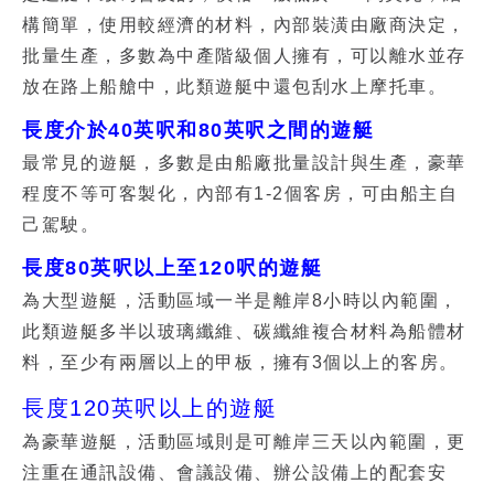
構簡單，使用較經濟的材料，內部裝潢由廠商決定，
批量生產，多數為中產階級個人擁有，可以離水並存
放在路上船艙中，此類遊艇中還包刮水上摩托車。
長度介於40英呎和80英呎之間的遊艇
最常見的遊艇，多數是由船廠批量設計與生產，豪華
程度不等可客製化，內部有1-2個客房，可由船主自
己駕駛。
長度80英呎以上至120呎的遊艇
為大型遊艇，活動區域一半是離岸8小時以內範圍，
此類遊艇多半以玻璃纖維、碳纖維複合材料為船體材
料，至少有兩層以上的甲板，擁有3個以上的客房。
長度120英呎以上的遊艇
為豪華遊艇，活動區域則是可離岸三天以內範圍，更
注重在通訊設備、會議設備、辦公設備上的配套安