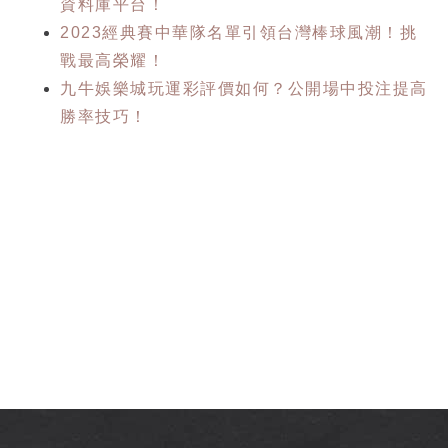
資料庫平台！
2023經典賽中華隊名單引領台灣棒球風潮！挑
戰最高榮耀！
九牛娛樂城玩運彩評價如何？公開場中投注提高
勝率技巧！