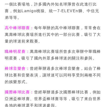
一個比賽場地，許多國內外知名球隊曾在此進行比
賽，例如Lamigo桃猿、統一7-ELEVEn獅、中信兄
弟等等。
高中棒球聯賽：
每年舉辦的高中棒球聯賽，常常會在
萬壽棒球比賽場所進行其中的一部分比賽，吸引了大
量的球迷前來觀賽。
職棒明星賽：
萬壽棒球比賽場所曾多次舉辦
中華職棒
明星賽
，吸引了國內外眾多棒球迷的關注和參與。
棒球音樂會：
曾經舉辦過多次棒球音樂會，結合了棒
球比賽和音樂表演，讓球迷可以同時享受到兩種不同
的娛樂形式。
國際棒球比賽：
曾經舉辦過多次國際棒球比賽，例如
亞洲盃棒球賽、世界盃棒球賽等等，吸引了來自世界
各地的棒球選手和球迷參與。