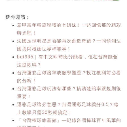
延伸閱讀：
意甲當年稱霸球壇的七姐妹！一起回憶那段精彩
時光吧！
法國足球明星是否能再次創造奇蹟？一同預測法
國與阿根廷世界杯賽事！
bet365｜有中文即時比分能看，但在台灣能合
法提款嗎？
台灣運彩足球賠率成數學難題？投注獲利前必看
的分析！
台灣運彩足球玩法有哪些？搞清楚賠率跟規則很
重要！
運彩足球讓分意思？台灣運彩足球讓分0.5？線
上教學只需30秒就搞定！
「台灣棒球維基館」—紀錄台灣棒球百年風華的