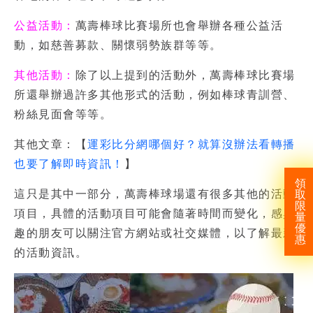
公益活動：
萬壽棒球比賽場所也會舉辦各種公益活
動，如慈善募款、關懷弱勢族群等等。
其他活動：
除了以上提到的活動外，萬壽棒球比賽場
所還舉辦過許多其他形式的活動，例如棒球青訓營、
粉絲見面會等等。
其他文章：【
運彩比分網哪個好？就算沒辦法看轉播
也要了解即時資訊！
】
領
這只是其中一部分，萬壽棒球場還有很多其他的活動
取
限
項目，具體的活動項目可能會隨著時間而變化，感興
量
優
趣的朋友可以關注官方網站或社交媒體，以了解最新
惠
的活動資訊。