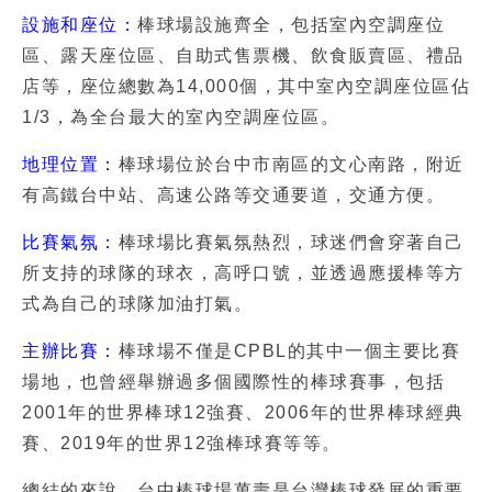
設施和座位：
棒球場設施齊全，包括室內空調座位
區、露天座位區、自助式售票機、飲食販賣區、禮品
店等，座位總數為14,000個，其中室內空調座位區佔
1/3，為全台最大的室內空調座位區。
地理位置：
棒球場位於台中市南區的文心南路，附近
有高鐵台中站、高速公路等交通要道，交通方便。
比賽氣氛：
棒球場比賽氣氛熱烈，球迷們會穿著自己
所支持的球隊的球衣，高呼口號，並透過應援棒等方
式為自己的球隊加油打氣。
主辦比賽：
棒球場不僅是CPBL的其中一個主要比賽
場地，也曾經舉辦過多個國際性的棒球賽事，包括
2001年的世界棒球12強賽、2006年的世界棒球經典
賽、2019年的世界12強棒球賽等等。
總結的來說，台中棒球場萬壽是台灣棒球發展的重要