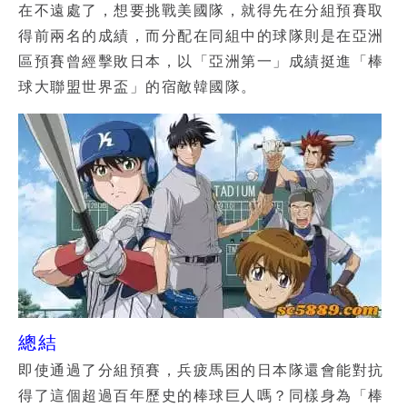
在不遠處了，想要挑戰美國隊，就得先在分組預賽取
得前兩名的成績，而分配在同組中的球隊則是在亞洲
區預賽曾經擊敗日本，以「亞洲第一」成績挺進「
棒
球大聯盟世界盃
」的宿敵韓國隊。
總結
即使通過了分組預賽，兵疲馬困的日本隊還會能對抗
得了這個超過百年歷史的棒球巨人嗎？同樣身為「棒