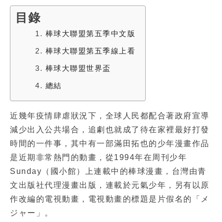
目錄
1.
棒球大聯盟第五季中文版
2.
棒球大聯盟第五季線上看
3.
棒球大聯盟世界盃
4.
總結
近幾年疫情肆虐狀況下，全球人民都配合著政府宣導
減少出入公共場合，追劇也就成了待在家裡最好打發
時間的一件事，其中有一部滿田拓也的少年漫畫作品
是近期非常熱門的動畫，從1994年在周刊少年
Sunday（國小館）上連載中的棒球漫畫，台灣由青
文出版社代理漫畫出版，連載於元氣少年，另有以原
作改編的電視動畫，電視動畫的標題是片假名的「メ
ジャー」。