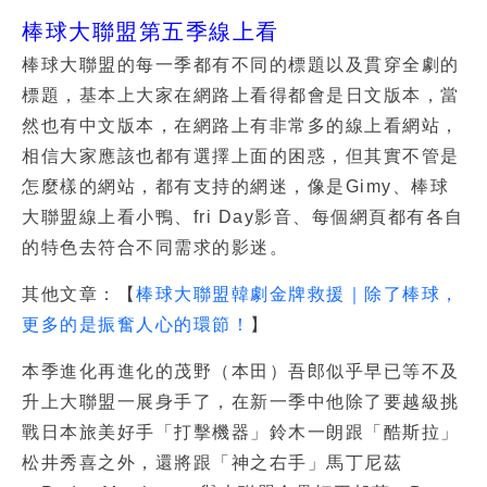
棒球大聯盟第五季線上看
棒球大聯盟的每一季都有不同的標題以及貫穿全劇的
標題，基本上大家在網路上看得都會是日文版本，當
然也有中文版本，在網路上有非常多的線上看網站，
相信大家應該也都有選擇上面的困惑，但其實不管是
怎麼樣的網站，都有支持的網迷，像是Gimy、棒球
大聯盟線上看小鴨、fri Day影音、每個網頁都有各自
的特色去符合不同需求的影迷。
其他文章：【
棒球大聯盟韓劇金牌救援｜除了棒球，
更多的是振奮人心的環節！
】
本季進化再進化的茂野（本田）吾郎似乎早已等不及
升上大聯盟一展身手了，在新一季中他除了要越級挑
戰日本旅美好手「打擊機器」鈴木一朗跟「酷斯拉」
松井秀喜之外，還將跟「神之右手」馬丁尼茲