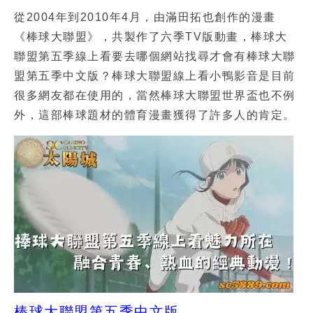
從2004年到2010年4月，由滿田拓也創作的漫畫
《
棒球大聯盟
》，共製作了六季TV版動畫，
棒球大
聯盟第五季線上看
要去哪個網站找尋才會有
棒球大聯
盟第五季中文版
？
棒球大聯盟線上看小鴨
影音是目前
很多網友都在使用的，當然
棒球大聯盟世界盃
也不例
外，這部棒球題材的體育漫畫獲得了許多人的肯定。
棒球大聯盟第五季中文版