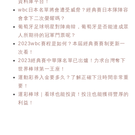
資料庫平台！
wbc日本名單將會遭受威脅？經典賽日本隊陣容
會拿下二次榮耀嗎？
葡萄牙足球明星對陣南韓，葡萄牙是否能達成眾
人所期待的冠軍門票呢？
2023wbc賽程是如何？本屆經典賽賽制更新一
次看！
2023經典賽中華隊名單已出爐！力求台灣奪下
世界棒球第一王座！
運動彩券入金要多久？了解正確下注時間非常重
要！
運彩棒球｜看球也能投資！投注也能獲得豐厚的
利益！