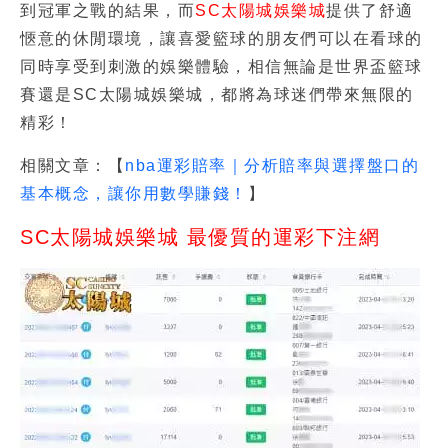
到冠軍之戰的結果，而
SC太陽城娛樂城
提供了舒適
愜意的休閒環境，讓喜愛籃球的朋友們可以在看球的
同時享受到刺激的娛樂體驗，相信無論是世界盃籃球
賽還是SC太陽城娛樂城，都將為球迷們帶來無限的
精彩！
相關文章：【
nba運彩賠率｜分析賠率與選擇盤口的
基本概念，讓你用數學賺錢！
】
SC太陽城娛樂城 最優質的運彩下注網