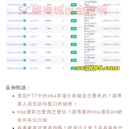
延伸閱讀：
運彩PTT中的nba單場分析都是怎麼來的？讓專
業人員告訴你盤口的秘密！
nba運彩怎麼買怎麼玩？讓專業的nba運彩ptt網
友向各位介紹
林書豪有冠軍戒指嗎？睽違許久拿下具有暴龍代