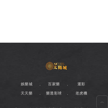
SC
太
陽
城
娛
樂
娛樂城
百家樂
運彩
城
天天樂
樂透彩球
老虎機
︽