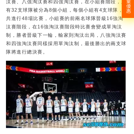
量
汰賽、八強淘汰賽和四強淘汰賽，在小組賽階段，所
優
有32支球隊被分為8個小組，每個小組有4支球隊，
惠
共進行48場比賽，小組賽的前兩名球隊晉級16強淘
汰賽階段，在16強淘汰賽階段時比賽會變成單淘汰
制，勝者晉級下一輪，輸家則淘汰出局，八強淘汰賽
和四強淘汰賽同樣採用單淘汰制，最後勝出的兩支球
隊將進行總決賽。