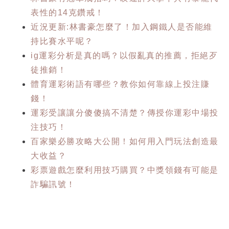
表性的14克鑽戒！
近況更新:林書豪怎麼了！加入鋼鐵人是否能維
持比賽水平呢？
ig運彩分析是真的嗎？以假亂真的推薦，拒絕歹
徒推銷！
體育運彩術語有哪些？教你如何靠線上投注賺
錢！
運彩受讓讓分傻傻搞不清楚？傳授你運彩中場投
注技巧！
百家樂必勝攻略大公開！如何用入門玩法創造最
大收益？
彩票遊戲怎麼利用技巧購買？中獎領錢有可能是
詐騙訊號！