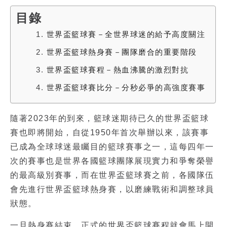
目錄
1.
世界盃籃球賽－全世界球迷的給予高度關注
2.
世界盃籃球熱身賽－團隊磨合的重要階段
3.
世界盃籃球賽程－熱血沸騰的激烈對抗
4.
世界盃籃球賽比分－分秒必爭的高強度賽事
隨著2023年的到來，籃球迷期待已久的
世界盃籃球
賽
也即將開始，自從1950年首次舉辦以來，該賽事
已成為全球球迷最矚目的籃球賽事之一，這每四年一
次的賽事也是世界各國籃球團隊展現實力和爭奪榮譽
的最高級別賽事，而在世界盃籃球賽之前，各國隊伍
會先進行世界盃籃球熱身賽，以磨練戰術和調整球員
狀態。
一旦熱身賽結束，正式的世界盃籃球賽程就會馬上開