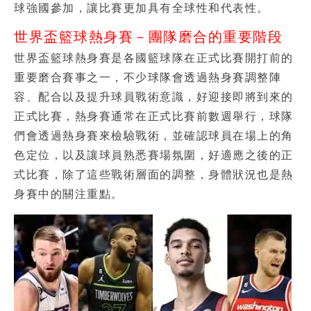
球強國參加，讓比賽更加具有全球性和代表性。
世界盃籃球熱身賽－團隊磨合的重要階段
世界盃籃球熱身賽
是各國籃球隊在正式比賽開打前的
重要磨合賽事之一，不少球隊會透過熱身賽調整陣
容、配合以及提升球員戰術意識，好迎接即將到來的
正式比賽，熱身賽通常在正式比賽前數週舉行，球隊
們會透過熱身賽來檢驗戰術，並確認球員在場上的角
色定位，以及讓球員熟悉賽場氛圍，好適應之後的正
式比賽，除了這些戰術層面的調整，身體狀況也是熱
身賽中的關注重點。