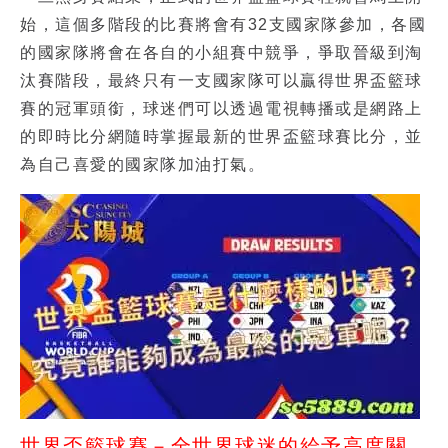
始，這個多階段的比賽將會有32支國家隊參加，各國
的國家隊將會在各自的小組賽中競爭，爭取晉級到淘
汰賽階段，最終只有一支國家隊可以贏得世界盃籃球
賽的冠軍頭銜，球迷們可以透過電視轉播或是網路上
的即時比分網隨時掌握最新的世界盃籃球賽比分，並
為自己喜愛的國家隊加油打氣。
世界盃籃球賽－全世界球迷的給予高度關