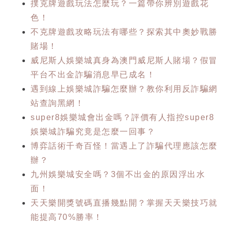
撲克牌遊戲玩法怎麼玩？一篇帶你辨別遊戲花
色！
不克牌遊戲攻略玩法有哪些？探索其中奧妙戰勝
賭場！
威尼斯人娛樂城真身為澳門威尼斯人賭場？假冒
平台不出金詐騙消息早已成名！
遇到線上娛樂城詐騙怎麼辦？教你利用反詐騙網
站查詢黑網！
super8娛樂城會出金嗎？評價有人指控super8
娛樂城詐騙究竟是怎麼一回事？
博弈話術千奇百怪！當遇上了詐騙代理應該怎麼
辦？
九州娛樂城安全嗎？3個不出金的原因浮出水
面！
天天樂開獎號碼直播幾點開？掌握天天樂技巧就
能提高70%勝率！