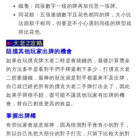
鐵隻：四張數字一樣的牌再加任意一張牌。
同花順：五張連續數字且花色相同的牌，大小比
法跟順子相同，但要是不小心遇到同樣的牌型就
得比花色。
►
大老2攻略
阻擋其他玩家出牌的機會
如果在玩撲克牌大老
二
時是會賭錢的，最後計算獎金
的方法多半是看對手們手牌還剩下多少，打
撲克大老
二
想要賺錢，最棒的狀況就是對手都還來不及出牌，
自己就已經把所有的撲克大老
二
手牌打出去了，因此
如果手牌很不錯，盡可能不讓其他玩家有出牌的機
會，替自己創造更高的收益。
掌握出牌權
有些玩家會故意留牌，因為猜測對手會有小的對子，
所以自己先把大部分的對子打完，只留下比較大的對