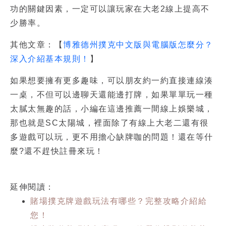
功的關鍵因素，一定可以讓玩家在大老2線上提高不
少勝率。
其他文章：【
博雅德州撲克中文版與電腦版怎麼分？
深入介紹基本規則！
】
如果想要擁有更多趣味，可以朋友約一約直接連線湊
一桌，不但可以邊聊天還能邊打牌，如果單單玩一種
太膩太無趣的話，小編在這邊推薦一間線上娛樂城，
那也就是SC太陽城，裡面除了有線上大老二還有很
多遊戲可以玩，更不用擔心缺牌咖的問題！還在等什
麼?還不趕快註冊來玩！
延伸閱讀：
賭場撲克牌遊戲玩法有哪些？完整攻略介紹給
您！