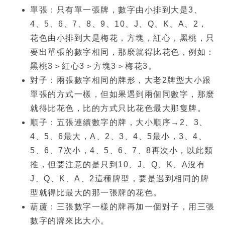
單張：只有單一張牌，數字由小排到大是3、
4、5、6、7、8、9、10、J、Q、K、A、2，
花色由小排到大是梅花，方塊，紅心，黑桃，只
要出單張的數字相同，那麼就得比花色，例如：
黑桃3＞紅心3＞方塊3＞梅花3。
對子：兩張數字相同的牌形，大老2牌型大小跟
單張的方式一樣，但如果遇到兩個同數字，那麼
就得比花色，比的方式只比花色最大那隻牌。
順子：五張連續數字的牌，大小順序→2、3、
4、5、6最大，A、2、3、4、5最小，3、4、
5、6、7次小，4、5、6、7、8再次小，以此類
推，但要注意的是只到10、J、Q、K、A沒有
J、Q、K、A、2這種牌型，要是遇到相同的牌
型就得比最大的那一張牌的花色。
葫蘆：三張數字一樣的牌再加一個對子，用三張
數字的牌來比大小。