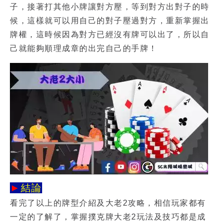
子，接著打其他小牌讓對方壓，等到對方出對子的時
候，這樣就可以用自己的對子壓過對方，重新掌握出
牌權，這時候因為對方已經沒有牌可以出了，所以自
己就能夠順理成章的出完自己的手牌！
►
結論
看完了以上的牌型介紹及
大老2攻略
，相信玩家都有
一定的了解了，掌握撲克牌
大老2玩法
及技巧都是成