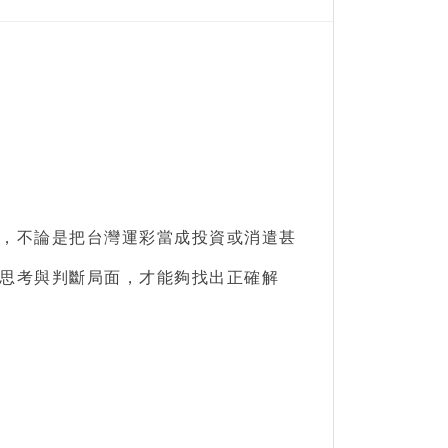
，不論是把
台灣運彩
當成投資或消遣甚
思考與判斷局面，才能夠找出正確解