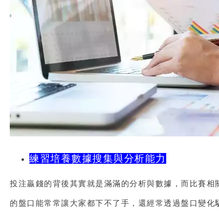
練習培養數據搜集與分析能力
投注
贏錢
的背後其實就是滿滿的分析與數據，而比賽相
的盤口能常常讓大家都下不了手，還經常透過盤口變化