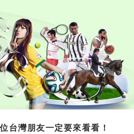
位台灣朋友一定要來看看！