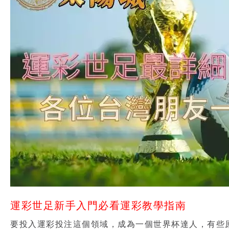
運彩世足新手入門必看運彩教學指南
要投入
運彩投注
這個領域，成為一個世界杯達人，有些