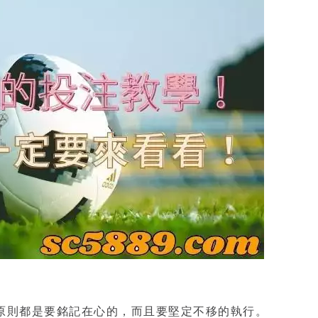
原則都是要銘記在心的，而且要堅定不移的執行。