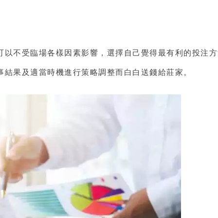
可以不受臨場各樣因素影響，選擇自己覺得最有利的投注方
事結果及適當時機進行策略調整而白白送錢給莊家。