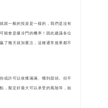
就跟一般的投資是一樣的，我們是沒有
可能會是爆冷門的機率！因此建議各位
贏了幾天就加重注，這種通常後果都不
你或許可以收獲滿滿、嚐到甜頭。但不
點，擬定好最大可以承受的風險等，如