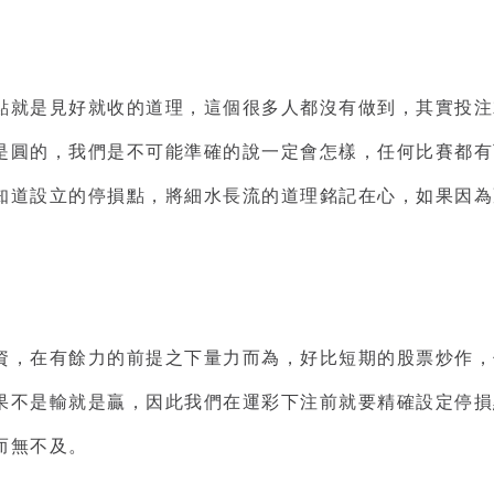
點就是見好就收的道理，這個很多人都沒有做到，其實投注
是圓的，我們是不可能準確的說一定會怎樣，任何比賽都有
知道設立的停損點，將細水長流的道理銘記在心，如果因為
資，在有餘力的前提之下量力而為，好比短期的股票炒作，
果不是輸就是贏，因此我們在運彩下注前就要精確設定停損
而無不及。