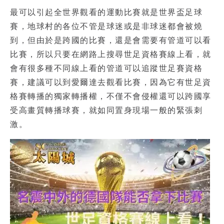
最可以引起全世界觀看的運動比賽就是世界盃足球
賽，地球村的各位不管是球迷或是非球迷都會被燒
到，但由於是跨國的比賽，還是會需要有管道可以看
比賽，所以只要在網路上搜尋
世足資格賽線上看
，就
會有很多種不同線上看的管道可以追蹤世足賽資格
賽，建議可以到愛爾達去觀看比賽，因為它有
世足資
格賽轉播
的獨家轉播權，不僅不會侵權還可以跨國享
受高畫質轉播球賽，就如同置身現場一般的緊張刺
激。