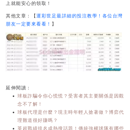
上就能安心的領取！
其他文章：【
運彩世足最詳細的投注教學！各位台灣
朋友一定要來看看！
】
延伸閱讀：
球板詐騙令你心慌慌？受害者其主要關係是因觀
念不了解！
球板代理是什麼？現主時年輕人搶著做？博弈代
理難道很好賺嗎？
英超戰績排名成熱搜話題！傳統強權球隊有哪些