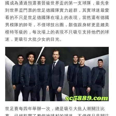
國成為通過預選賽晉級世界盃的第一支球隊，最先拿
到世界盃門票的世足德國隊實力超群，其實球迷最愛
看的不只是
世足德國隊
在場上的表現，當然還有德國
男模隊的帥哥，不僅球技出圈，顏值跟身材更是媲美
模特等級的，每次場上的表現不只吸引支持他們的球
迷，更吸引大批少女的目光。
世足賽每四年舉辦一次，總是吸引大批人潮關注比
賽，已經影響了整個地球村的球迷，不僅僅只是關注