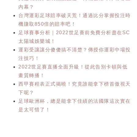
內幕？
台灣運彩足球賠率破天荒！通過比分掌握投注時
機賺取850倍的賠率吧！
足球賽事分析｜2022世足賽前免費分析盡在SC
太陽城娛樂城！
運彩受讓讓分傻傻搞不清楚？傳授你運彩中場投
注技巧！
2022世足賽直播全面升級！從此告別卡頓與低
畫質轉播！
西甲賽程表正式揭曉！究竟誰能拿下榜首傲視天
下呢？
足球歐洲杯，總是能拿下佳績的法國隊這次實在
是太可惜了！