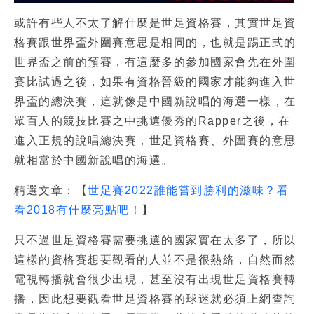
或許有些人不太了解什麼是世足資格賽，其實世足資
格賽跟世界盃外圍賽意思是相同的，也就是踢正式的
世界盃之前的預賽，有這麼多的參加國家會先在外圍
賽比試過之後，如果有資格晉級的國家才能夠進入世
界盃的總決賽，這就像是中國新說唱的海選一樣，在
眾百人的競技比賽之中挑選優秀的Rapper之後，在
進入正規的說唱總決賽，世足資格賽、外圍賽的意思
就相當於中國新說唱的海選。
精選文章：【
世足賽2022誰能嘗到勝利的滋味？看
看2018有什麼亮點吧！
】
只不過世足資格賽需要挑選的國家實在太多了，所以
這樣的資格賽想要觀看的人並不是很熱絡，自然而然
電視轉播就會很少出現，甚至沒有出現世足資格賽轉
播，因此想要觀看世足資格賽的球迷就必須上網查詢