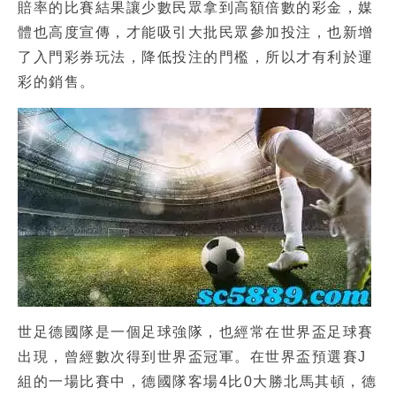
賠率的比賽結果讓少數民眾拿到高額倍數的彩金，媒
體也高度宣傳，才能吸引大批民眾參加投注，也新增
了入門彩券玩法，降低投注的門檻，所以才有利於運
彩的銷售。
世足
德國隊是一個足球強隊，也經常在世界盃足球賽
出現，曾經數次得到世界盃冠軍。在世界盃預選賽J
組的一場比賽中，德國隊客場4比0大勝北馬其頓，德