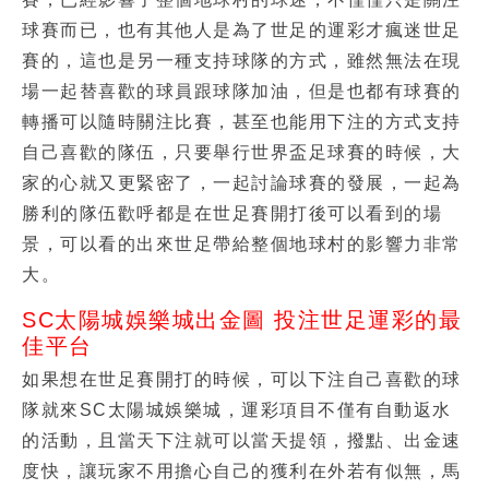
球賽而已，也有其他人是為了世足的運彩才瘋迷世足
賽的，這也是另一種支持球隊的方式，雖然無法在現
場一起替喜歡的球員跟球隊加油，但是也都有球賽的
轉播可以隨時關注比賽，甚至也能用下注的方式支持
自己喜歡的隊伍，只要舉行世界盃足球賽的時候，大
家的心就又更緊密了，一起討論球賽的發展，一起為
勝利的隊伍歡呼都是在世足賽開打後可以看到的場
景，可以看的出來世足帶給整個地球村的影響力非常
大。
SC太陽城娛樂城出金圖 投注世足運彩的最
佳平台
如果想在世足賽開打的時候，可以下注自己喜歡的球
隊就來SC太陽城娛樂城，運彩項目不僅有自動返水
的活動，且當天下注就可以當天提領，撥點、出金速
度快，讓玩家不用擔心自己的獲利在外若有似無，馬