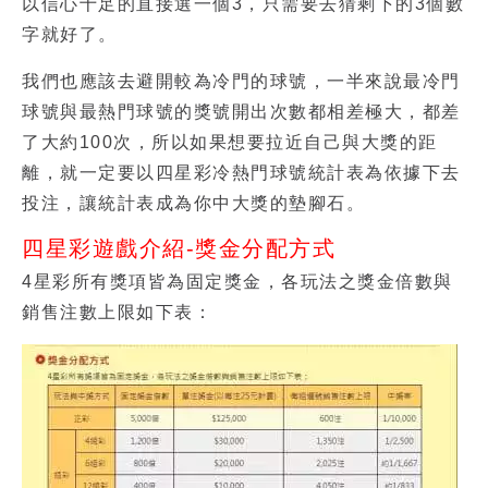
以信心十足的直接選一個3，只需要去猜剩下的3個數
字就好了。
我們也應該去避開較為冷門的球號，一半來說最冷門
球號與最熱門球號的獎號開出次數都相差極大，都差
了大約100次，所以如果想要拉近自己與大獎的距
離，就一定要以四星彩冷熱門球號統計表為依據下去
投注，讓統計表成為你中大獎的墊腳石。
四星彩遊戲介紹-獎金分配方式
4星彩所有獎項皆為固定獎金，各玩法之獎金倍數與
銷售注數上限如下表：