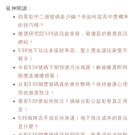
延伸閱讀：
四星彩中二個號碼多少錢？有如何提高中獎機率
的技巧嗎？
樂透研究院539資訊超多樣，最優質的樂透資訊
網站！
539地下玩法多樣賠率高，驚人獎金讓玩家愛不
釋手！
今彩539號碼下期預測方法揭露！解秘樂透即時
開獎直播哪裡看！
台彩539開獎號碼真的會作弊嗎？保持健康心理
切勿過度投注！
臺彩539要如何投注？揭秘台彩公益彩卷真正用
意！
539報牌高手就在你身邊！地下投注成本的算法
是什麼？
今彩539開獎號碼流程問與答，熟悉流程才能夠