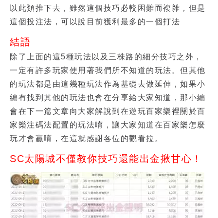
以此類推下去，雖然這個技巧必較困難而複雜，但是
這個投注法，可以說目前獲利最多的一個打法
結語
除了上面的這5種玩法以及三株路的細分技巧之外，
一定有許多玩家使用著我們所不知道的玩法。但其他
的玩法都是由這幾種玩法作為基礎去做延伸，如果小
編有找到其他的玩法也會在分享給大家知道，那小編
會在下一篇文章向大家解說到在遊玩百家樂裡關於百
家樂注碼法配置的玩法唷，讓大家知道在百家樂怎麼
玩才會贏唷，在這就感謝各位的觀看拉。
SC太陽城不僅教你技巧還能出金揪甘心！