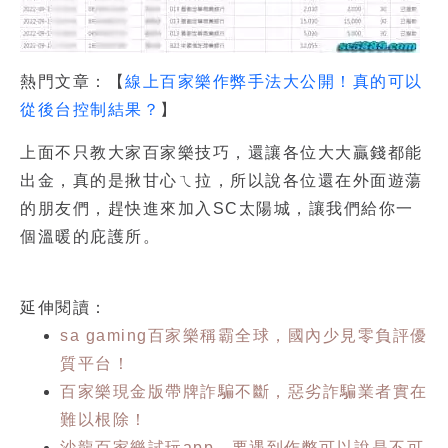
熱門文章：【
線上百家樂作弊手法大公開！真的可以
從後台控制結果？
】
上面不只教大家百家樂技巧，還讓各位大大贏錢都能
出金，真的是揪甘心ㄟ拉，所以說各位還在外面遊蕩
的朋友們，趕快進來加入SC太陽城，讓我們給你一
個溫暖的庇護所。
延伸閱讀：
sa gaming百家樂稱霸全球，國內少見零負評優
質平台！
百家樂現金版帶牌詐騙不斷，惡劣詐騙業者實在
難以根除！
沙龍百家樂試玩app，要遇到作弊可以說是不可