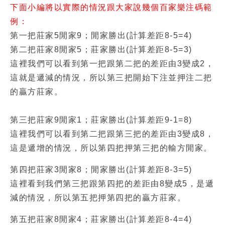
下面小編將以實際的情況跟大家說幾個百家樂注碼範
例：
第一把莊家5閒家9；閒家勝出(計算差距8-5=4)
第二把莊家8閒家5；莊家勝出(計算差距8-5=3)
這裡我們可以看到第一把跟第二把的差距由3變成2，
這就是遞減的情況，所以第三把開始下注並押注二把
的贏方莊家。
第三把莊家9閒家1；莊家勝出(計算差距9-1=8)
這裡我們可以看到第二把跟第三把的差距由3變成8，
這是遞增的情況，所以第四把押第三把的輸方閒家。
第四把莊家3閒家8；閒家勝出(計算差距8-3=5)
這裡看到我們第三把跟第四把的差距由8變成5，是遞
減的情況，所以第五把押第四把的贏方莊家。
第五把莊家8閒家4；莊家勝出(計算差距8-4=4)