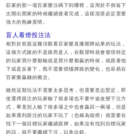
莊家的那一場百家樂注碼下到哪裡，這用於不倒翁下
次開出閒家的時候繼續接著完成，這樣混搭必定需要
強大的熟練度唷。
盲人看燈投注法
相對於前面這幾項觀看百家樂直播開牌結果的玩法，
這個方式賭的不是路而是人，在觀望時就會發現特定
的玩家買什麼都輸或是買什麼都贏的時候，就跟著他
下或是反著下，既不需要煩惱牌路的變化，也容易在
百家樂贏錢的概念。
雖然這類玩法不需要太多思考，但需要意志堅定，即
使選擇跟注的玩家輸了很多場也不要中途改變下注方
式，畢竟別人輸了很多場之中也會贏回一兩場，但是
如果遇到跟注的玩家不玩了（也稱為熄燈）就需要在
找下一個目標玩家繼續跟牌，如果沒有找到目標玩家
的話，就不要繼續下注，以免出錯。