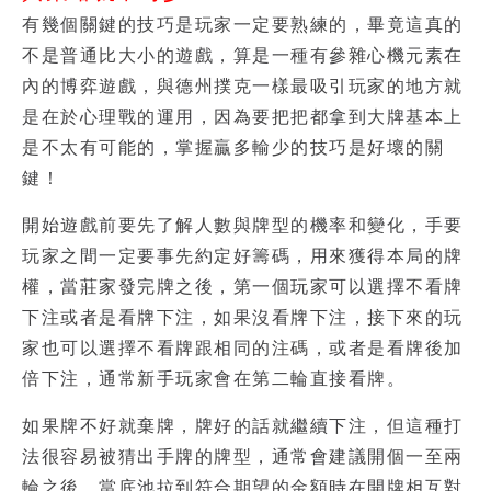
有幾個關鍵的技巧是玩家一定要熟練的，畢竟這真的
不是普通比大小的遊戲，算是一種有參雜心機元素在
內的博弈遊戲，與德州撲克一樣最吸引玩家的地方就
是在於心理戰的運用，因為要把把都拿到大牌基本上
是不太有可能的，掌握贏多輸少的技巧是好壞的關
鍵！
開始遊戲前要先了解人數與牌型的機率和變化，手要
玩家之間一定要事先約定好籌碼，用來獲得本局的牌
權，當莊家發完牌之後，第一個玩家可以選擇不看牌
下注或者是看牌下注，如果沒看牌下注，接下來的玩
家也可以選擇不看牌跟相同的注碼，或者是看牌後加
倍下注，通常新手玩家會在第二輪直接看牌。
如果牌不好就棄牌，牌好的話就繼續下注，但這種打
法很容易被猜出手牌的牌型，通常會建議開個一至兩
輪之後，當底池拉到符合期望的金額時在開牌相互對