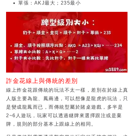
單張：AKJ最大；235最小
詐金花線上與傳統的差別
線上
炸金花
跟傳統的玩法不太一樣，差別在於線上真
人版主要為龍、鳳兩邊，可以想像是龍虎的玩法，只
是變成龍鳳而已，而傳統型屬於賭桌遊戲，多半是
2~6人遊玩，玩家可以透過瞇牌來選擇跟注或是棄
牌，規則的部分基本上跟線上的相同。