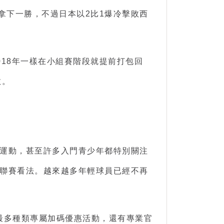
拿下一勝，不過日本以2比1爆冷擊敗西
18年一樣在小組賽階段就提前打包回
敗。
運動，甚至許多入門青少年都特別關注
聯賽看法。越來越多年輕球員已經不再
最多種類專屬加碼優惠活動，還有專業官