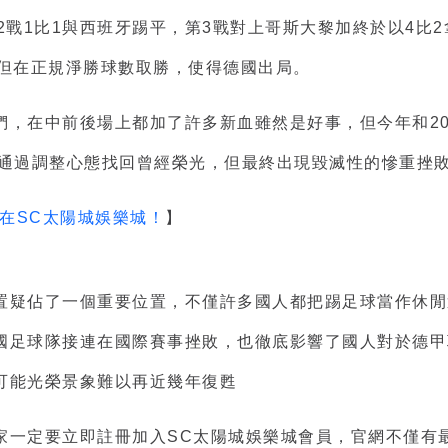
2戰1比1與西班牙踢平，第3戰對上哥斯大黎加終於以4比2
，但在正規淨勝球數取勝，使得德國出局。
，在中前後場上都加了許多新血雖然是好事，但今年和20
試圖通過調整心態找回曾經榮光，但最終出現毀滅性的慘重挫
盡在SC太陽城娛樂城！
】
置疑佔了一個重要位置，不僅許多國人都把踢足球當作休閒
國足球隊接連在國際賽事挫敗，也徹底影響了國人對於德甲
可能光榮景象難以再近幾年復甦
家一定要立即註冊加入SC太陽城娛樂城會員，官網不僅有