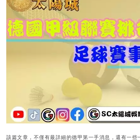
該篇文章，不僅有最詳細的德甲第一手消息，還有一些