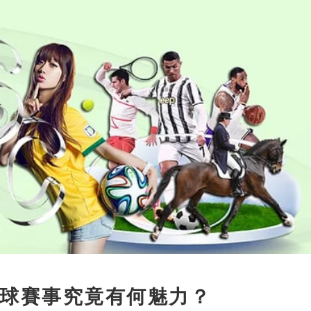
球賽事究竟有何魅力？