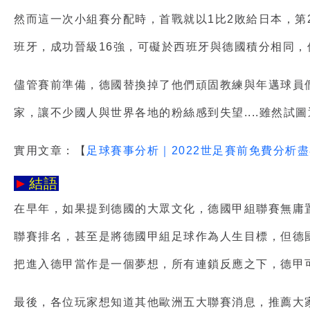
然而這一次小組賽分配時，首戰就以1比2敗給日本，第
班牙，成功晉級16強，可礙於西班牙與德國積分相同
儘管賽前準備，德國替換掉了他們頑固教練與年邁球員們
家，讓不少國人與世界各地的粉絲感到失望....雖然
實用文章：【
足球賽事分析｜2022世足賽前免費分析
►
結語
在早年，如果提到德國的大眾文化，
德國甲組聯賽
無庸
聯賽排名，甚至是將德國甲組足球作為人生目標，但德
把進入德甲當作是一個夢想，所有連鎖反應之下，德甲
最後，各位玩家想知道其他歐洲五大聯賽消息，推薦大