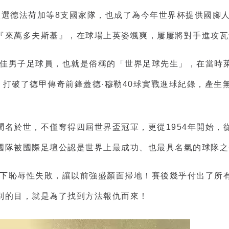
員入選德法荷加等8支國家隊，也成了為今年世界杯提供國腳
『來萬多夫斯基』，在球場上英姿颯爽，屢屢將對手進攻瓦
最佳男子足球員，也就是俗稱的「世界足球先生」，在當時
打破了德甲傳奇前鋒蓋德·穆勒40球實戰進球紀錄，產生無
聞名於世，不僅奪得四屆世界盃冠軍，更從1954年開始，
國隊被國際足壇公認是世界上最成功、也最具名氣的球隊之
吞下恥辱性失敗，讓以前強盛顏面掃地！賽後幾乎付出了所
有別的目，就是為了找到方法報仇而來！