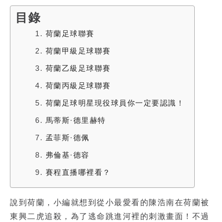
目錄
1.
荷蘭足球聯賽
2.
荷蘭甲級足球聯賽
3.
荷蘭乙級足球聯賽
4.
荷蘭丙級足球聯賽
5.
荷蘭足球明星現役球員你一定要認識！
6.
馬蒂斯·德里赫特
7.
孟菲斯·德佩
8.
弗倫基·德容
9.
賽程直播哪裡看？
說到荷蘭，小編就想到從小最愛看的陳浩南在荷蘭被
東興二虎追殺，為了逃命跳進河裡的刺激畫面！不過