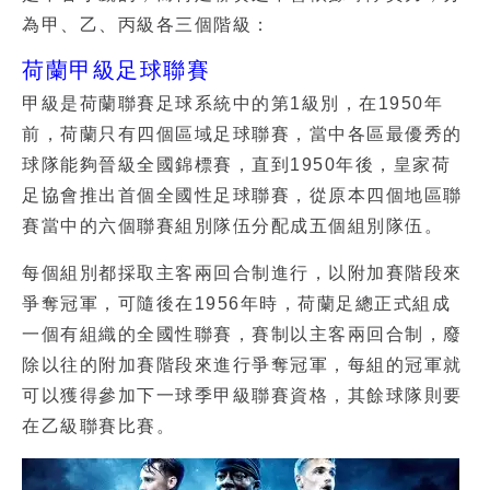
為甲、乙、丙級各三個階級：
荷蘭甲級足球聯賽
甲級是荷蘭聯賽足球系統中的第1級別，在1950年
前，荷蘭只有四個區域足球聯賽，當中各區最優秀的
球隊能夠晉級全國錦標賽，直到1950年後，皇家荷
足協會推出首個全國性足球聯賽，從原本四個地區聯
賽當中的六個聯賽組別隊伍分配成五個組別隊伍。
每個組別都採取主客兩回合制進行，以附加賽階段來
爭奪冠軍，可隨後在1956年時，荷蘭足總正式組成
一個有組織的全國性聯賽，賽制以主客兩回合制，廢
除以往的附加賽階段來進行爭奪冠軍，每組的冠軍就
可以獲得參加下一球季甲級聯賽資格，其餘球隊則要
在乙級聯賽比賽。