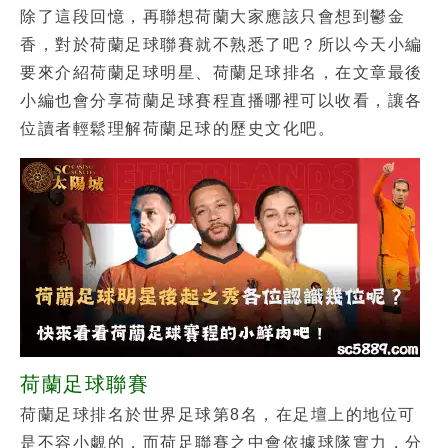
除了這段回憶，再聯想荷蘭大家應該只會想到鬱金
香，對於
荷蘭足球聯賽
就不熟悉了吧？所以今天小編
要來介紹
荷蘭足球明星
、
荷蘭足球排名
，在文章最後
小編也會分享
荷蘭足球賽程
直播哪裡可以收看，讓各
位讀者輕鬆理解
荷蘭足球
的歷史文化吧。
荷蘭足球聯賽
荷蘭足球排名於世界足球第8名，在足壇上的地位可
是不容小覷的，而荷足聯賽之中會依據球隊實力，分