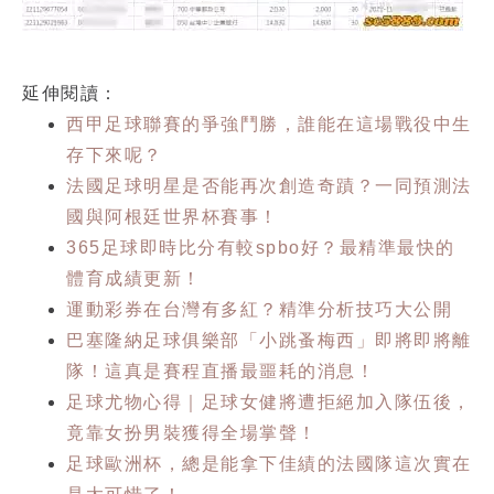
延伸閱讀：
西甲足球聯賽的爭強鬥勝，誰能在這場戰役中生
存下來呢？
法國足球明星是否能再次創造奇蹟？一同預測法
國與阿根廷世界杯賽事！
365足球即時比分有較spbo好？最精準最快的
體育成績更新！
運動彩券在台灣有多紅？精準分析技巧大公開
巴塞隆納足球俱樂部「小跳蚤梅西」即將即將離
隊！這真是賽程直播最噩耗的消息！
足球尤物心得｜足球女健將遭拒絕加入隊伍後，
竟靠女扮男裝獲得全場掌聲！
足球歐洲杯，總是能拿下佳績的法國隊這次實在