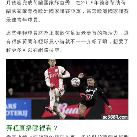
月德容完成荷蘭國家隊首秀，在2019年德容幫助荷
蘭國家隊奪得歐洲國家聯賽亞軍，當選歐洲國家聯賽
最佳青年球員。
這些年輕球員將為正處於何足新老更替的新活力，還
有很多荷蘭年輕球員小編就不一一介紹了唷，想要了
解更多可以在網路搜尋。
賽程直播哪裡看？