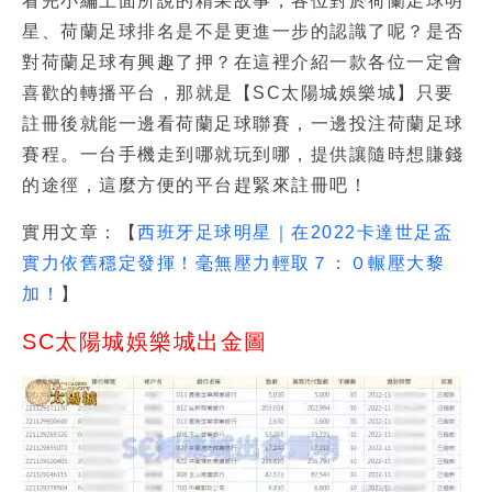
看完小編上面所說的精采故事，各位對於
荷蘭足球明
星
、
荷蘭足球排名
是不是更進一步的認識了呢？是否
對
荷蘭足球
有興趣了押？在這裡介紹一款各位一定會
喜歡的轉播平台，那就是【SC太陽城娛樂城】只要
註冊後就能一邊看
荷蘭足球聯賽
，一邊投注
荷蘭足球
賽程
。一台手機走到哪就玩到哪，提供讓隨時想賺錢
的途徑，這麼方便的平台趕緊來註冊吧！
實用文章：【
西班牙足球明星｜在2022卡達世足盃
實力依舊穩定發揮！毫無壓力輕取７：０輾壓大黎
加！
】
SC太陽城娛樂城出金圖