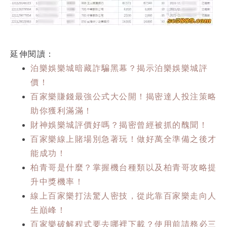
延伸閱讀：
泊樂娛樂城暗藏詐騙黑幕？揭示泊樂娛樂城評
價！
百家樂賺錢最強公式大公開！揭密達人投注策略
助你獲利滿滿！
財神娛樂城評價好嗎？揭密曾經被抓的醜聞！
百家樂線上賭場別急著玩！做好萬全準備之後才
能成功！
柏青哥是什麼？掌握機台種類以及柏青哥攻略提
升中獎機率！
線上百家樂打法驚人密技，從此靠百家樂走向人
生巔峰！
百家樂破解程式要去哪裡下載？使用前請務必三