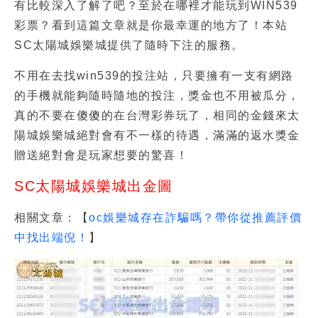
有比較深入了解了吧？至於在哪裡才能玩到
WIN539
彩票
？看到這篇文章就是你最幸運的地方了！本站
SC太陽城娛樂城提供了隨時下注的服務。
不用在去找
win539
的投注站，只要擁有一支有網路
的手機就能夠隨時隨地的投注，獎金也不用被瓜分，
真的不要在傻傻的在台灣彩券玩了，相同的金錢來太
陽城娛樂城絕對會有不一樣的待遇，滿滿的返水獎金
贈送絕對會是玩家想要的驚喜！
SC太陽城娛樂城出金圖
相關文章：【
oc娛樂城存在詐騙嗎？帶你從推薦評價
中找出端倪！
】