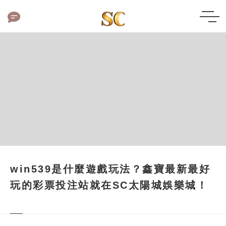
win539是什麼遊戲玩法？鑫寶最新最好
玩的彩票投注站就在SC太陽城娛樂城！