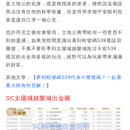
是土地公的化身，或是祂指派的使者，雖然說這個說
馬法沒有任何的科學依據，但是拜拜求個平安順利也
算是讓自己求一個心安。
也許拜完之後你會發現，土地公將帶給你一些意想不
到的靈感，如果突然間意識出
看到蛇號碼539
應該寫
幾號，千萬不要旺季到太陽城娛樂城投注今彩539，
穩定的出金與多樣的玩法，絕對可以為玩家帶來滿滿
的財富。
其他文章：【
夢到蛇號碼539代表什麼號碼？一起看
看大師有何見解！
】
SC太陽城娛樂城出金圖