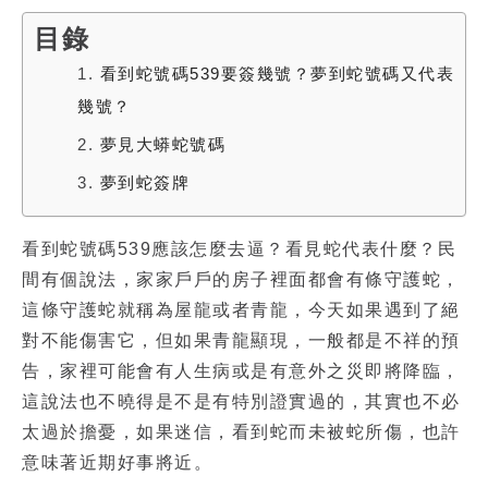
目錄
1.
看到蛇號碼539要簽幾號？夢到蛇號碼又代表
幾號？
2.
夢見大蟒蛇號碼
3.
夢到蛇簽牌
看到蛇號碼539
應該怎麼去逼？
看見蛇代表什麼
？民
間有個說法，家家戶戶的房子裡面都會有條守護蛇，
這條守護蛇就稱為屋龍或者青龍，今天如果遇到了絕
對不能傷害它，但如果青龍顯現，一般都是不祥的預
告，家裡可能會有人生病或是有意外之災即將降臨，
這說法也不曉得是不是有特別證實過的，其實也不必
太過於擔憂，如果迷信，看到蛇而未被蛇所傷，也許
意味著近期好事將近。