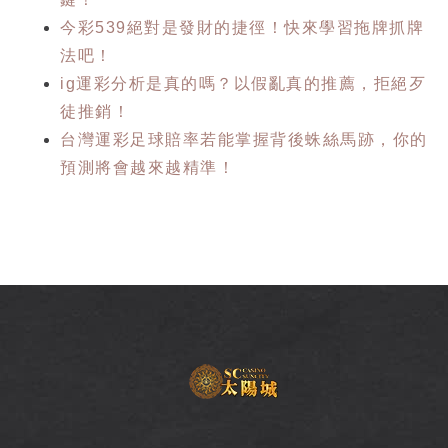
今彩539絕對是發財的捷徑！快來學習拖牌抓牌
法吧！
ig運彩分析是真的嗎？以假亂真的推薦，拒絕歹
徒推銷！
台灣運彩足球賠率若能掌握背後蛛絲馬跡，你的
預測將會越來越精準！
SC
太
陽
城
娛