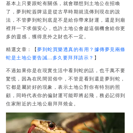
基本上只要跟蛇有關係，就會聯想到土地公在招喚
了，夢到蛇簽牌這是從古早時期就流傳到現在的說
法，不管夢到蛇到底是不是給你帶來財運，還是到廟
裡拜一下求個安心，也許土地公會趁這個機會給你更
多的靈感，獲得意外之財也不一定。
精選文章：【
夢到蛇買樂透真的有用？據傳夢見兩條
蛇是土地公要告誡...多久要拜拜請示？
】
不過如果你是在現實生活中看到蛇的話，也千萬不要
驚慌，因為在民間習俗中，不管是看到還是夢到蛇，
它都是屬於好的現象，表示土地公對你有特別的照
顧，同時代表你的偏財運可能即將起飛，務必記得到
住家附近的土地公廟拜拜燒金。