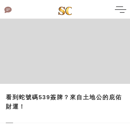
看到蛇號碼539簽牌？來自土地公的庇佑
財運！