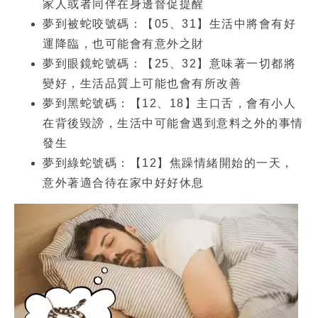
家人或者同伴在身邊督促提醒
夢到被蛇咬號碼
：【05、31】生活中將會有好
運降臨，也可能會有意外之財
夢到眼鏡蛇號碼
：【25、32】意味著一切都將
變好，生活品質上可能也會有所改善
夢到黑蛇號碼：
【12、18】主口舌，會有小人
在背後毀謗，生活中可能會遇到意料之外的事情
發生
夢到綠蛇號碼：
【12】焦躁情緒開始的一天，
意外著適合待在家中好好休息