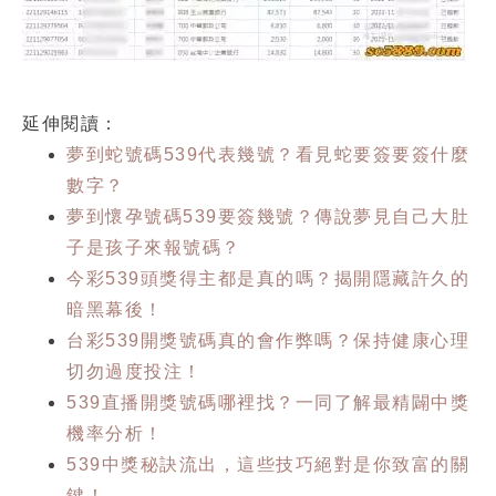
延伸閱讀：
夢到蛇號碼539代表幾號？看見蛇要簽要簽什麼
數字？
夢到懷孕號碼539要簽幾號？傳說夢見自己大肚
子是孩子來報號碼？
今彩539頭獎得主都是真的嗎？揭開隱藏許久的
暗黑幕後！
台彩539開獎號碼真的會作弊嗎？保持健康心理
切勿過度投注！
539直播開獎號碼哪裡找？一同了解最精闢中獎
機率分析！
539中獎秘訣流出，這些技巧絕對是你致富的關
鍵！