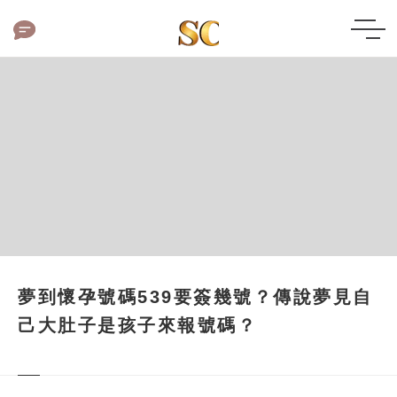
夢到懷孕號碼539要簽幾號？傳說夢見自
己大肚子是孩子來報號碼？