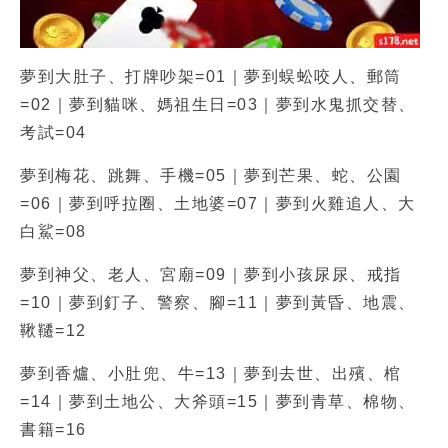
夢到大肚子
、打牌吵架=01｜夢到蜈蚣咬人、郵筒
=02｜夢到貓咪、媽祖生日=03｜夢到水鬼抓交替、
考試=04
夢到梅花、跳舞、手機=05｜夢到芒果、蛇、公園
=06｜夢到呼拉圈、土地婆=07｜夢到火雞追人、大
白鯊=08
夢到神父、老人、宮廟=09｜夢到小孩尿尿、戒指
=10｜夢到釘子、警察、腳=11｜夢到黃昏、地震、
鞦韆=12
夢到香爐、小肚兜、牛=13｜夢到去世、出殯、棺
=14｜夢到土地公、大斧頭=15｜夢到青草、棉物、
書籍=16