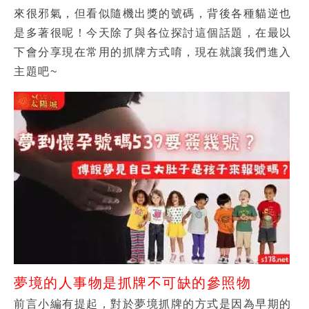
來很邪氣，但看似隨機出獎的號碼，背後各種貓逆也
是多著很呢！今天除了與各位探討這個話題，在最以
下會分享現在常用的抓牌方式唷，現在就讓我們進入
主題吧~
夢境的人事物是抓牌不可缺的參照物
前言小編有提起，對於夢境抓牌的方式是因為早期的