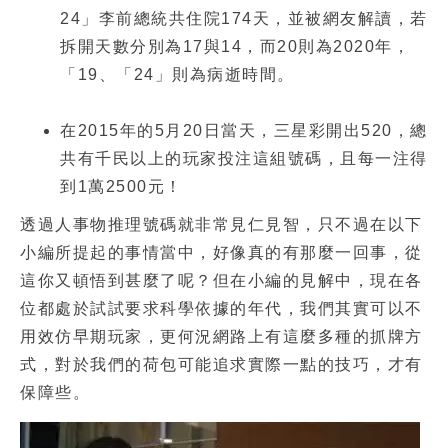
24」李前總統共住院174天，並被網友解讀，若
拆開天數分別為17與14，而20則為2020年，
「19、「24」則為病逝時間。
在2015年的5月20日當天，三星彩開出520，總
共有千民以上的玩家投注這組號碼，且每一注得
到1萬2500元！
透過人事物推理號碼就非常見仁見智，只不過在以下
小編所提起的事情當中，好像真的有那麼一回事，從
這你又頓悟到甚麼了呢？但在小編的見解中，現在各
位都處於試試要求科學依據的年代，我們其實可以不
用效仿早期玩家，更何況網路上有這麼多種的抓牌方
式，對於我們的荷包可能追求實際一點的技巧，才有
保障些。