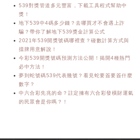
539對獎管道多元豐富，下載工具程式幫助中
獎！
地下539中4碼多少錢？去哪買才不會遇上詐
騙？帶你了解地下539獎金計算公式
2021年539開獎號碼哪裡查？碰數計算方式與
擋牌用意解說！
今彩539開獎號碼預測方法公開！揭開4種熱門
必中方法！
夢到蛇號碼539代表幾號？看見蛇要簽要簽什麼
數字？
中六合彩先兆的命？註定擁有六合彩發橫財運氣
的民眾會是你嗎？！