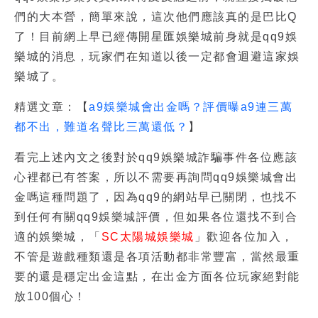
們的大本營，簡單來說，這次他們應該真的是巴比Q
了！目前網上早已經傳開星匯娛樂城前身就是
qq9娛
樂城
的消息，玩家們在知道以後一定都會迴避這家娛
樂城了。
精選文章：【
a9娛樂城會出金嗎？評價曝a9連三萬
都不出，難道名聲比三萬還低？
】
看完上述內文之後對於
qq9娛樂城詐騙
事件各位應該
心裡都已有答案，所以不需要再詢問qq9
娛樂城會出
金嗎
這種問題了，因為qq9的網站早已關閉，也找不
到任何有關
qq9娛樂城評價
，但如果各位還找不到合
適的娛樂城，「
SC太陽城娛樂城
」歡迎各位加入，
不管是遊戲種類還是各項活動都非常豐富，當然最重
要的還是穩定出金這點，在出金方面各位玩家絕對能
放100個心！