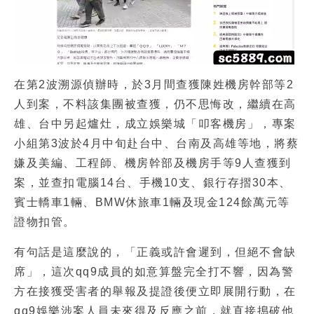
在第2波溯源偵辦時，於3月間查獲陳姓機房幹部等2
人到案，不料該集團被查獲，仍不思悔改，繼續在高
雄、台中另起爐灶，成立娛樂城「叩客機房」，專案
小組第3波於4月中旬赴台中、台南及高雄等地，將蔡
嫌及美編、工程師、機房幹部及機房手等9人查獲到
案，並查扣電腦14台、手機10支、銀行存摺30本、
賓士轎車1輛、BMW休旅車1輛及現金124餘萬元等
證物扣管。
有句話是這麼說的，「正義或許會遲到，但絕不會缺
席」，這次qq9成員的如意算盤完全打不響，因為警
方在接獲受害者的舉報及提證後便立即展開行動，在
qq9娛樂涉案人員未來得及反應之前，就直接搗破他