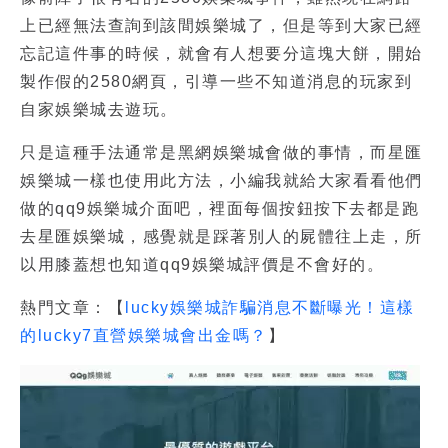
上已經無法查詢到該間娛樂城了，但是等到大家已經
忘記這件事的時候，就會有人想要分這塊大餅，開始
製作假的2580網頁，引導一些不知道消息的玩家到
自家娛樂城去遊玩。
只是這種手法通常是黑網娛樂城會做的事情，而星匯
娛樂城一樣也使用此方法，小編我就給大家看看他們
做的qq9娛樂城介面吧，裡面每個按鈕按下去都是跑
去星匯娛樂城，感覺就是踩著別人的屍體往上走，所
以用膝蓋想也知道
qq9娛樂城評價
是不會好的。
熱門文章：【
lucky娛樂城詐騙消息不斷曝光！這樣
的lucky7直營娛樂城會出金嗎？
】