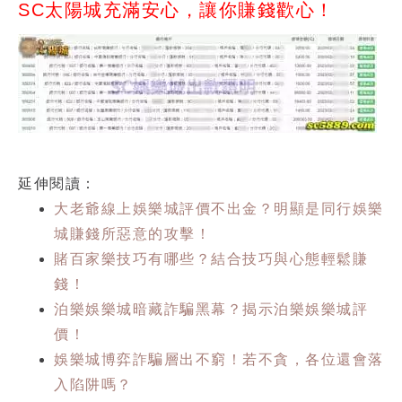
SC太陽城充滿安心，讓你賺錢歡心！
延伸閱讀：
大老爺線上娛樂城評價不出金？明顯是同行娛樂
城賺錢所惡意的攻擊！
賭百家樂技巧有哪些？結合技巧與心態輕鬆賺
錢！
泊樂娛樂城暗藏詐騙黑幕？揭示泊樂娛樂城評
價！
娛樂城博弈詐騙層出不窮！若不貪，各位還會落
入陷阱嗎？