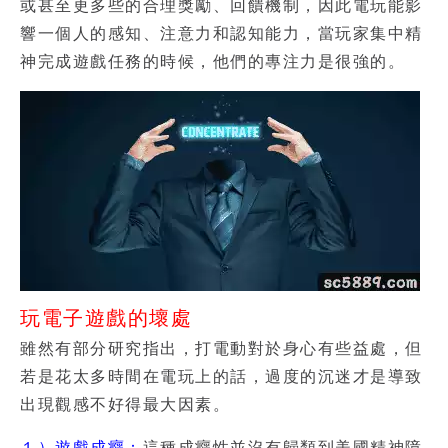
或甚至更多些的合理獎勵、回饋機制，因此電玩能影
響一個人的感知、注意力和認知能力，當玩家集中精
神完成遊戲任務的時候，他們的專注力是很強的。
玩電子遊戲的壞處
雖然有部分研究指出，打電動對於身心有些益處，但
若是花太多時間在電玩上的話，過度的沉迷才是導致
出現觀感不好得最大因素。
１）遊戲成癮：
這種成癮性並沒有歸類到美國精神障