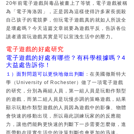
20年前電子遊戲與毒品被畫上了等號，電子遊戲被稱
為「電子海洛因」，正是因為這樣使得許多家長扼殺
自己孩子的電競夢，但玩電子遊戲真的就如人所說全
是壞處嗎？今天這篇文章就要為遊戲平反，告訴各位
讀者適當玩遊戲其實是可以宣洩生活中的壓力。
電子遊戲的好處研究
電子遊戲的好處有哪些？有科學根據嗎？4
大益處告訴你！
１）面對問題可以更快地做出判斷
：在美國徹斯特大
學（University of Rochester）做了一項電子遊戲
的研究，分別為兩組人員，第一組人員是玩動作類型
的遊戲，而第二組人員是玩慢步調的策略遊戲，結果
顯示玩動作類型遊戲的人員因為遊戲中的影像、物體
會快速的移動出現，所以藉此訓練玩家的的反應能
力，讓他們能夠更快速的判斷下一步需要怎麼做，進
而帶動在現實生活中的決策判斷也會更加的迅速。