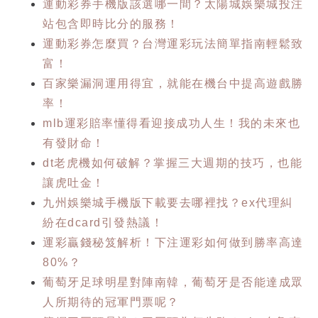
運動彩券手機版該選哪一間？太陽城娛樂城投注
站包含即時比分的服務！
運動彩券怎麼買？台灣運彩玩法簡單指南輕鬆致
富！
百家樂漏洞運用得宜，就能在機台中提高遊戲勝
率！
mlb運彩賠率懂得看迎接成功人生！我的未來也
有發財命！
dt老虎機如何破解？掌握三大週期的技巧，也能
讓虎吐金！
九州娛樂城手機版下載要去哪裡找？ex代理糾
紛在dcard引發熱議！
運彩贏錢秘笈解析！下注運彩如何做到勝率高達
80%？
葡萄牙足球明星對陣南韓，葡萄牙是否能達成眾
人所期待的冠軍門票呢？