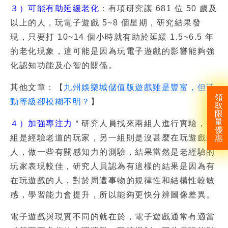
３）可能有助延緩老化
：有項研究讓 681 位 50 歲及
以上的人，玩電子遊戲 5~8 個星期，研究結果發
現，只要打 10~14 個小時就有助於延緩 1.5~6.5 年
的老化現象，這可能是因為玩電子遊戲的影響能夠強
化認知功能及心智的關係。
其他文章：【
九州娛樂城儲值版遊戲雖是豐富，但活
領
動等級卻模糊不明？
】
取
限
量
４）加強專注力
＂研究人員找來兩組人進行實驗，一
優
組是經驗老道的玩家，另一組則是沒甚麼在玩遊戲的
惠
人，做一些有關感知力的測驗，結果當然是老經驗的
玩家表現較佳，研究人員認為有這樣的結果是因為有
在玩遊戲的人，對於周遭事物的規律性和結構性較敏
感，學習能力會提升，所以能夠更快分辨圖像差異。
電子遊戲與現實不同的就在於，電子遊戲通常有適當