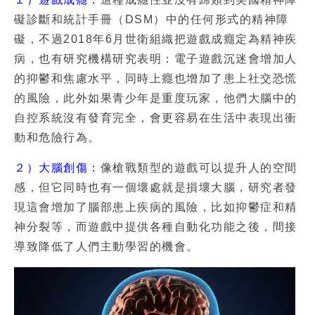
礙診斷和統計手冊（DSM）中的任何形式的精神障
礙，不過2018年6月世衛組織把遊戲成癮定為精神疾
病，也有研究機構研究表明：電子遊戲沉迷會增加人
的抑鬱和焦慮水平，同時上癮也增加了患上社交恐慌
的風險，此外如果青少年是重度玩家，他們大腦中的
自控系統沒有發育完全，會更容易在生活中表現出衝
動和危險行為。
２）大腦創傷：
像槍戰類型的遊戲可以提升人的空間
感，但它同時也有一個壞處就是損壞大腦，研究者發
現這會增加了腦部患上疾病的風險，比如抑鬱症和精
神分裂等，而遊戲中提供各種自動化功能之後，間接
導致降低了人們主動學習的機會。