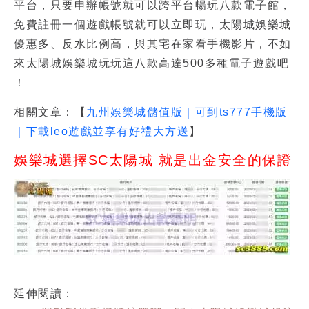
平台，只要申辦帳號就可以跨平台暢玩八款電子館，
免費註冊一個遊戲帳號就可以立即玩，太陽城娛樂城
優惠多、反水比例高，與其宅在家看手機影片，不如
來太陽城娛樂城玩玩這八款高達500多種電子遊戲吧
！
相關文章：【
九州娛樂城儲值版｜可到ts777手機版
｜下載leo遊戲並享有好禮大方送
】
娛樂城選擇SC太陽城 就是出金安全的保證
延伸閱讀：