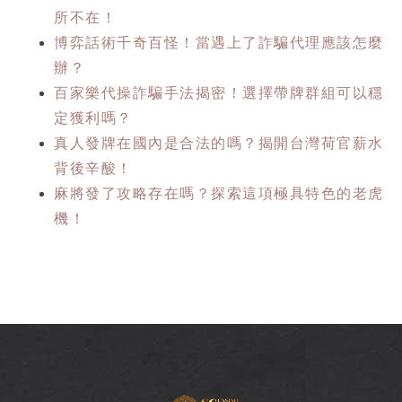
所不在！
博弈話術千奇百怪！當遇上了詐騙代理應該怎麼
辦？
百家樂代操詐騙手法揭密！選擇帶牌群組可以穩
定獲利嗎？
真人發牌在國內是合法的嗎？揭開台灣荷官薪水
背後辛酸！
麻將發了攻略存在嗎？探索這項極具特色的老虎
機！
SC
太