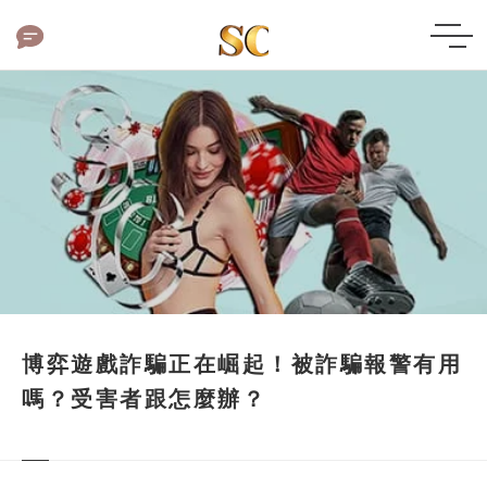
博弈遊戲詐騙正在崛起！被詐騙報警有用
嗎？受害者跟怎麼辦？