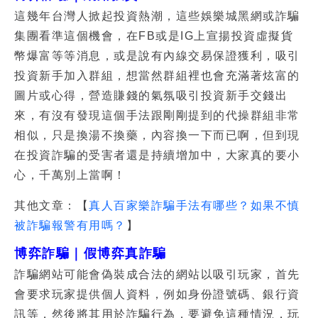
這幾年台灣人掀起投資熱潮，這些娛樂城黑網或詐騙
集團看準這個機會，在FB或是IG上宣揚投資虛擬貨
幣爆富等等消息，或是說有內線交易保證獲利，吸引
投資新手加入群組，想當然群組裡也會充滿著炫富的
圖片或心得，營造賺錢的氣氛吸引投資新手交錢出
來，有沒有發現這個手法跟剛剛提到的代操群組非常
相似，只是換湯不換藥，內容換一下而已啊，但到現
在投資詐騙的受害者還是持續增加中，大家真的要小
心，千萬別上當啊！
其他文章：【
真人百家樂詐騙手法有哪些？如果不慎
被詐騙報警有用嗎？
】
博弈詐騙｜假博弈真詐騙
詐騙網站可能會偽裝成合法的網站以吸引玩家，首先
會要求玩家提供個人資料，例如身份證號碼、銀行資
訊等，然後將其用於詐騙行為，要避免這種情況，玩