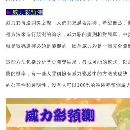
►
威力彩預測
威力彩每逢開獎之際，人們都充滿著期待，希望自己手
種方法來進行預測的追求，威力彩的規則相對簡單，中
就是號碼選擇必須是隨機的，因為威力彩是一個完全隨
這些方法包括分析歷史開獎結果，尋找可能的模式，以
獎的機率，有一些人聲稱擁有威力彩必中的方法或秘訣
的公平性和透明性，沒有人可以100%的準確率預測威