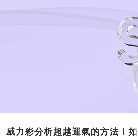
威力彩分析超越運氣的方法！如