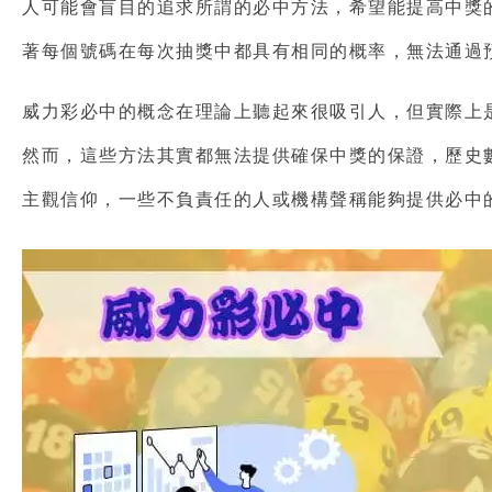
人可能會盲目的追求所謂的必中方法，希望能提高中獎
著每個號碼在每次抽獎中都具有相同的概率，無法通過
威力彩必中的概念在理論上聽起來很吸引人，但實際上
然而，這些方法其實都無法提供確保中獎的保證，歷史
主觀信仰，一些不負責任的人或機構聲稱能夠提供必中