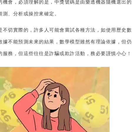
的機會，必須理解的是，中獎號碼是由樂透機器隨機選出的
預測、分析或操控來確定。
是不切實際的，許多人可能會嘗試各種方法，如使用歷史數
數據不能預測未來的結果，數學模型雖然有理論依據，但仍
的服務，但這些往往是詐騙或欺詐活動，務必要謹慎小心！