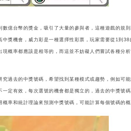
到數億台幣的獎金，吸引了大量的參與者，這種遊戲的規則
中獎機會，威力彩是一種選擇性彩票，玩家需要從1到38
出現概率都應該是相等的，而這並不妨礙人們嘗試各種分析
研究過去的中獎號碼，希望找到某種模式或趨勢，例如可能
不一定有效，每次選號的機會都是獨立的，過去的中獎號碼
用概率和統計理論來預測中獎號碼，可能計算每個號碼的概