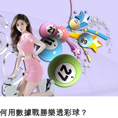
何用數據戰勝樂透彩球？