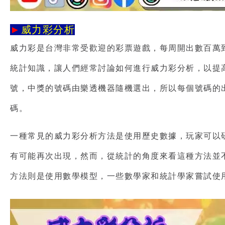
►
威力彩分析
威力彩是台灣非常受歡迎的彩票遊戲，每周開出數百萬
統計知識，讓人們經常討論如何進行威力彩分析，以提高
號，中獎的號碼由樂透機器隨機選出，所以每個號碼的
碼。
一種常見的威力彩分析方法是使用歷史數據，玩家可以
有可能再次出現，然而，從統計的角度來看這種方法並
方法則是使用數學模型，一些數學家和統計學家嘗試使