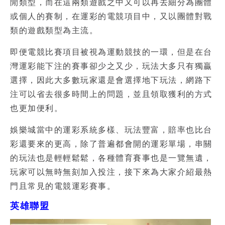
閒類型，而在這兩類遊戲之中又可以再去細分為團體
或個人的賽制，在運彩的電競項目中，又以團體對戰
類的遊戲類型為主流。
即便
電競比賽項目
被視為運動競技的一環，但是在台
灣運彩能下注的賽事卻少之又少，玩法大多只有獨贏
選擇，因此大多數玩家還是會選擇地下玩法，網路下
注可以省去很多時間上的問題，並且領取獲利的方式
也更加便利。
娛樂城當中的運彩系統多樣、玩法豐富，賠率也比台
彩還要來的更高，除了普遍都會開的
運彩單場
，串關
的玩法也是輕輕鬆鬆，各種體育賽事也是一覽無遺，
玩家可以無時無刻加入投注，接下來為大家介紹最熱
門且常見的電競運彩賽事。
英雄聯盟