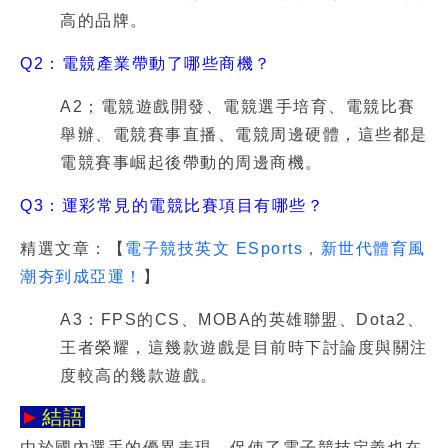
高的品牌。
Q2：
電競產業
帶動了哪些商機？
A2；電競遊戲開發、電競選手培育、電競比賽
舉辦、電競賽事直播、電競周邊硬體，這些都是
電競賽事崛起後帶動的周邊商機。
Q3：運彩常見的
電競比賽項目
有哪些？
精選文章：【
電子競技英文 ESports，新世代體育風
潮夯到成亞運！
】
A3：FPS的CS、MOBA的英雄聯盟、Dota2、
王者榮耀，這幾款遊戲是目前時下討論度與關注
度較高的幾款遊戲。
►
結語
由於國內選手的優異表現，促使了
電子競技定義
也在