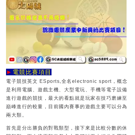
►
電競比賽項目
電子競技英文 ESports
,全名electronic sport，概念
是利用電腦、遊戲主機、大型電玩、手機等電子設備
進行遊戲的競技，最大的看點就是玩家在技巧磨練至
巔峰進行的較量，目前國內賽事的遊戲主要可以分為
兩大類。
首先是分出勝負的對戰類型，接下來是比較分數的休