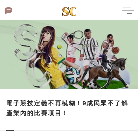
電子競技定義不再模糊！9成民眾不了解
產業內的比賽項目！