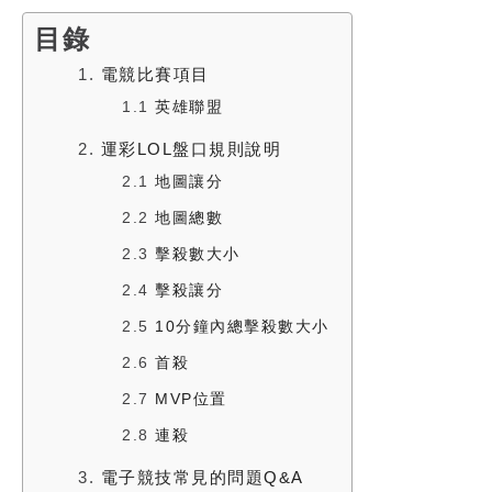
目錄
1.
電競比賽項目
1.1
英雄聯盟
2.
運彩LOL盤口規則說明
2.1
地圖讓分
2.2
地圖總數
2.3
擊殺數大小
2.4
擊殺讓分
2.5
10分鐘內總擊殺數大小
2.6
首殺
2.7
MVP位置
2.8
連殺
3.
電子競技常見的問題Q&A