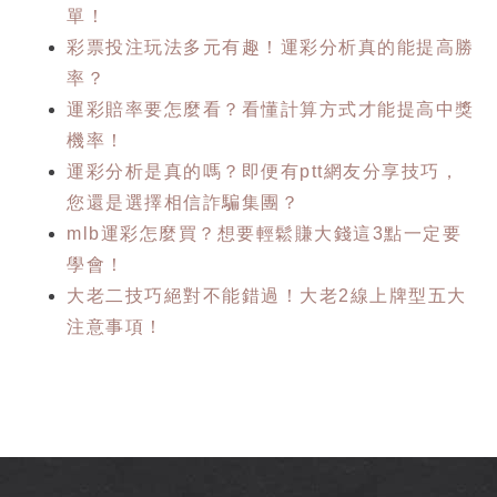
單！
彩票投注玩法多元有趣！運彩分析真的能提高勝
率？
運彩賠率要怎麼看？看懂計算方式才能提高中獎
機率！
運彩分析是真的嗎？即便有ptt網友分享技巧，
您還是選擇相信詐騙集團？
mlb運彩怎麼買？想要輕鬆賺大錢這3點一定要
學會！
大老二技巧絕對不能錯過！大老2線上牌型五大
注意事項！