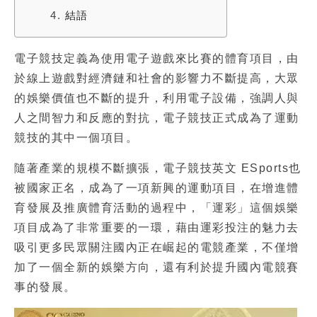
4.
結語
電子競技定義
為使用電子遊戲來比賽的體育項目，由
於線上遊戲對經濟鏈和社會的影響力不斷提高，大眾
的娛樂價值也不斷的提升，利用電子設備，強調人與
人之間智力和反應的對抗，電子競技正式成為了運動
競技的其中一個項目。
隨著產業的規模不斷擴張，
電子競技英文
ESports
也
被國家正名，成為了一項新興的運動項目
，
在增進體
育發展及推廣體育活動的過程中，「運彩」這個娛樂
項目成為了非常重要的一環，藉由運彩投注的魅力去
吸引更多民眾關注國內正在崛起的
電競產業
，不僅增
加了一個全新的娛樂方向，還有利於提升國內電競賽
事的發展。