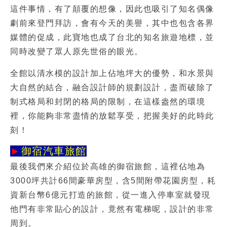
這件事情，有了顛覆的想像，因此也吸引了知名偶像
劇前來登門拜訪，會有今天的美譽，其中也包含各界
媒體的促成，此寶地也成了台北的知名旅遊地標，並
同時改變了眾人原先世俗的眼光。
全館以清水模的設計加上佔地坪大的優勢，和水景與
大自然的結合，融合設計師的規劃設計，盡而破除了
制式格局和封閉的格局的限制，在這樣盎然的環境
裡，你能夠非常盡情的放鬆享受，把握美好的此時此
刻！
►
御宿汽車旅館
最後我們來介紹位於高雄的御宿旅館，這裡佔地為
3000坪共計66間豪華房型，含5間附帶花園房型，耗
資新台幣6億元打造的旅館，從一進入停車室就發現
他門有非常貼心的設計，竟然有電梯呢，設計的非常
周到。