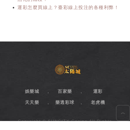
運彩怎麼買線上？臺彩線上投注的各種利弊！
SC
太
陽
城
娛
樂
娛樂城
百家樂
運彩
城
天天樂
樂透彩球
老虎機
︽
Copyright © SUNCITY Casino All Rights
Reserved.