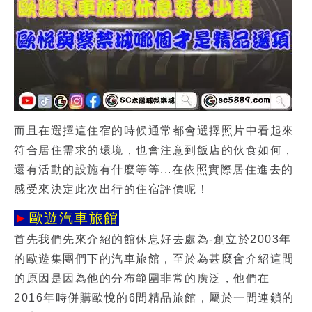
而且在選擇這住宿的時候通常都會選擇照片中看起來
符合居住需求的環境，也會注意到飯店的伙食如何，
還有活動的設施有什麼等等...在依照實際居住進去的
感受來決定此次出行的住宿評價呢！
►
歐遊汽車旅館
首先我們先來介紹的館休息好去處為-創立於2003年
的歐遊集團們下的汽車旅館，至於為甚麼會介紹這間
的原因是因為他的分布範圍非常的廣泛，他們在
2016年時併購歐悅的6間精品旅館，屬於一間連鎖的