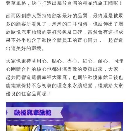
奢華風格，決心打造出屬於台灣的精品汽旅王國呢！
然而因創辦人堅持給顧客最好的品質，最終還是被眾
多的顧客所看見了，漸漸的口耳相傳，也延伸出了屬
於
歐悅汽車旅館
的美好形象及口碑，當然會有這些成
果不外乎包含了歐悅全體員工的齊心同力，一起營造
出這美好的環境。
大家也秉持著用心、貼心、盡心、細心、耐心、同理
心團體合作的核心也都淋漓盡致的發揮出來，大家一
起共同營造這個幸福大家庭，也期許歐悅旅館日後也
能繼續保持不忘初衷的理念來永續經營，繼續給大家
優良的住宿品質呢！