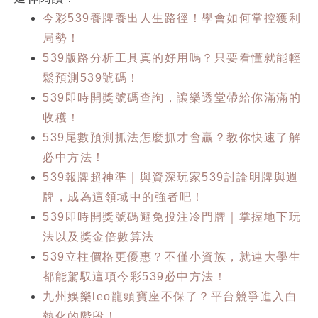
今彩539養牌養出人生路徑！學會如何掌控獲利
局勢！
539版路分析工具真的好用嗎？只要看懂就能輕
鬆預測539號碼！
539即時開獎號碼查詢，讓樂透堂帶給你滿滿的
收穫！
539尾數預測抓法怎麼抓才會贏？教你快速了解
必中方法！
539報牌超神準｜與資深玩家539討論明牌與週
牌，成為這領域中的強者吧！
539即時開獎號碼避免投注冷門牌｜掌握地下玩
法以及獎金倍數算法
539立柱價格更優惠？不僅小資族，就連大學生
都能駕馭這項今彩539必中方法！
九州娛樂leo龍頭寶座不保了？平台競爭進入白
熱化的階段！