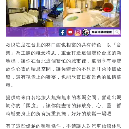
歐悅駐足在台北的林口館也相當的具有特色，以「音
樂」為主題的概念構思，重金打造這個屬於台北的新
地標，讓你在台北這個繁忙的城市裡，還能享有專屬
於你心靈的喘息空間，讓你體會的不只是耳朵聆聽放
鬆，還有視覺上的饗宴，也能欣賞日夜景色的風情萬
種。
提供給來自各地旅人無拘無束的專屬空間，營造出屬
於你的「國度」，讓你能盡情的解放身、心、靈，暫
時螁去身上的所有沉重負擔，好好的放鬆一場吧！
有了這些優越的種種條件，不禁讓人對
汽車旅館休息