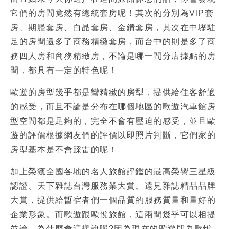
它們的房間竟然有總統套房呢！其次的分別為VIP套
房、期艦套房、白晶套房、金鑽套房，其次在中壢駐
足的房間還多了商務精緻套房，而台中的則是多了商
務四人房和商務精緻房，不論是哪一間分店據點的房
間，都具有一定的特色呢！
歐遊的房型幾乎都是蠻精緻的房型，提供給住客舒適
的感受，而且不論是分布在哪個地區的歐遊汽車館房
型空間都是足夠的，完全不會有壓迫的感受，並且歐
遊的評價根據網友們的評價以即照片判斷，它們家的
房型基本是不會踩雷的呢！
加上榮獲全國各地的名人旅館評鑑的最高榮譽三星級
認證、天下雜誌台灣服務業大賞、遠見雜誌精品品牌
大賞，提供給暫宿者們一個品質的服務質量和量好的
企業形象。而歐遊跟歐悅旅館，這兩間幾乎可以相提
並論，為什麼會這樣說呢?因為現在的歐遊即為歐悅