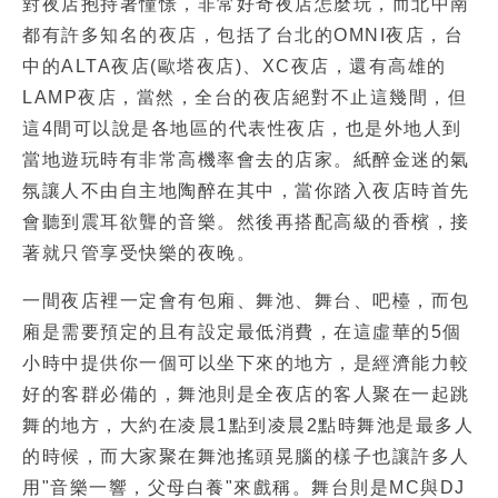
對夜店抱持著憧憬，非常好奇夜店怎麼玩，而北中南
都有許多知名的夜店，包括了台北的OMNI夜店，台
中的ALTA夜店(歐塔夜店)、XC夜店，還有高雄的
LAMP夜店，當然，全台的夜店絕對不止這幾間，但
這4間可以說是各地區的代表性夜店，也是外地人到
當地遊玩時有非常高機率會去的店家。紙醉金迷的氣
氛讓人不由自主地陶醉在其中，當你踏入夜店時首先
會聽到震耳欲聾的音樂。然後再搭配高級的香檳，接
著就只管享受快樂的夜晚。
一間夜店裡一定會有包廂、舞池、舞台、吧檯，而包
廂是需要預定的且有設定最低消費，在這虛華的5個
小時中提供你一個可以坐下來的地方，是經濟能力較
好的客群必備的，舞池則是全夜店的客人聚在一起跳
舞的地方，大約在凌晨1點到凌晨2點時舞池是最多人
的時候，而大家聚在舞池搖頭晃腦的樣子也讓許多人
用"音樂一響，父母白養"來戲稱。舞台則是MC與DJ