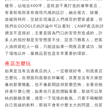
樓旁，佔地近400坪，是耗資千萬打造的奢華夜店，
有著前衛與富有後現代感的設計，融合復古、娛樂、
放縱與時尚，交錯呈現滿足人們感官的豐富盛宴，但
我們在GOOGLE的評論中可以看到，LAMP夜店的評
價並不是很好，主要是因為門口的安管所造成的，許
多人的指控都是安管態度不佳、惡意刁難客人，把客
人搞得跟犯人一樣，只能說如果一間夜店要成功，除
了場地以外，服務品質也是非常重要的環節。
夜店怎麼玩
如果是沒有去過夜店的人，一定都很好奇，到底夜店
怎麼玩，在裡面到底都在幹嘛呢，其實並沒有大家想
像的那麼雜亂，也不像新聞說得那麼恐怖，全看你抱
持著什麼心態，如果你只是想體驗看看，那就可以單
純的聽聽音樂，感受一下現場的氣氛，只要不喝離開
自己視線的飲料，那就不會有什麼太大的問題，但若