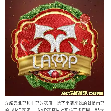
介紹完北部與中部的夜店，接下來要來說的就是南部
的LAMP夜店，LAMP夜店位於高雄三多商圈，85大