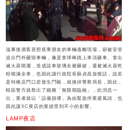
滋事後酒客原想搭乘朋友的車輛逃離現場，卻被安管
追出門外砸毀車輛，像是拿球棒跳上車頂砸車、拿出
滅火器噴灑，造成該車玻璃全被砸破，還被滅火器乾
粉噴滿全車，也因此讓行政院長蘇貞昌放狠話，說若
是特種店門口若發生鬥毆，就換掉警察局長，因此，
轄區警方就祭出了鐵腕「無限期臨檢」，此消息一
出，業者就以「設備損壞」為由緊急停業避風頭，也
因此讓XC夜店的業績受到不小的影響。
LAMP夜店