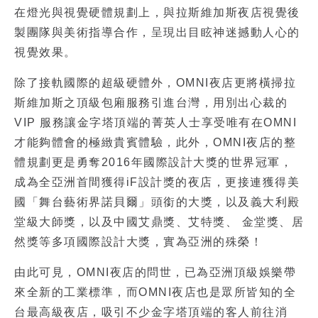
在燈光與視覺硬體規劃上，與拉斯維加斯夜店視覺後
製團隊與美術指導合作，呈現出目眩神迷撼動人心的
視覺效果。
除了接軌國際的超級硬體外，OMNI夜店更將橫掃拉
斯維加斯之頂級包廂服務引進台灣，用別出心裁的
VIP 服務讓金字塔頂端的菁英人士享受唯有在OMNI
才能夠體會的極緻貴賓體驗，此外，OMNI夜店的整
體規劃更是勇奪2016年國際設計大獎的世界冠軍，
成為全亞洲首間獲得iF設計獎的夜店，更接連獲得美
國「舞台藝術界諾貝爾」頭銜的大獎，以及義大利殿
堂級大師獎，以及中國艾鼎獎、艾特獎、 金堂獎、居
然獎等多項國際設計大獎，實為亞洲的殊榮！
由此可見，OMNI夜店的問世，已為亞洲頂級娛樂帶
來全新的工業標準，而OMNI夜店也是眾所皆知的全
台最高級夜店，吸引不少金字塔頂端的客人前往消