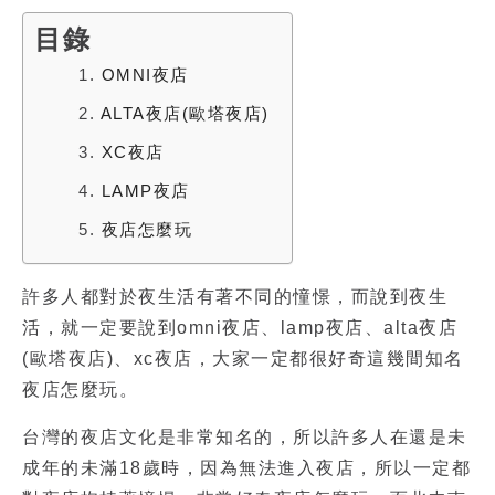
目錄
1.
OMNI夜店
2.
ALTA夜店(歐塔夜店)
3.
XC夜店
4.
LAMP夜店
5.
夜店怎麼玩
許多人都對於夜生活有著不同的憧憬，而說到夜生
活，就一定要說到
omni夜店
、
lamp夜店
、
alta夜店
(
歐塔夜店
)、
xc夜店
，大家一定都很好奇這幾間知名
夜店怎麼玩
。
台灣的夜店文化是非常知名的，所以許多人在還是未
成年的未滿18歲時，因為無法進入夜店，所以一定都