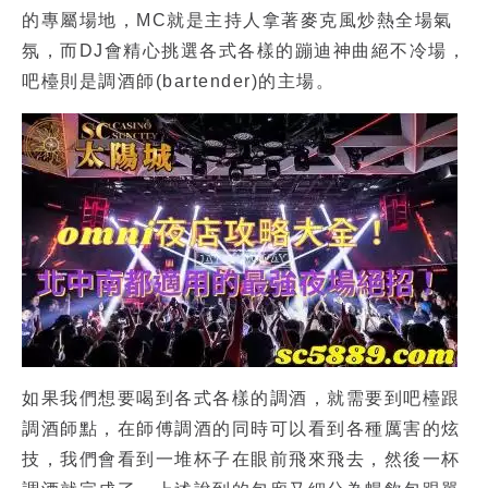
的專屬場地，MC就是主持人拿著麥克風炒熱全場氣
氛，而DJ會精心挑選各式各樣的蹦迪神曲絕不冷場，
吧檯則是調酒師(bartender)的主場。
如果我們想要喝到各式各樣的調酒，就需要到吧檯跟
調酒師點，在師傅調酒的同時可以看到各種厲害的炫
技，我們會看到一堆杯子在眼前飛來飛去，然後一杯