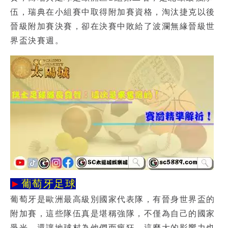
伍，瑞典在小組賽中取得附加賽資格，淘汰捷克以後
晉級附加賽決賽，卻在決賽中敗給了波瀾無緣晉級世
界盃決賽週。
►
葡萄牙足球
葡萄牙是歐洲最高級別國家代表隊，有晉身世界盃的
附加賽，這些隊伍真是堪稱強隊，不僅為自己的國家
爭光，還讓地球村為他們而瘋狂，這麼大的影響力也