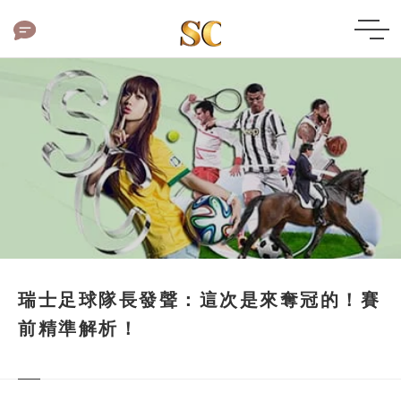
瑞士足球隊長發聲：這次是來奪冠的！賽
前精準解析！