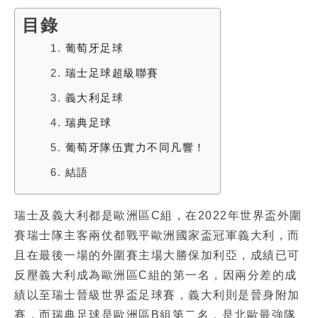
目錄
1.
葡萄牙足球
2.
瑞士足球超級聯賽
3.
義大利足球
4.
瑞典足球
5.
葡萄牙隊伍實力不同凡響！
6.
結語
瑞士及義大利都是歐洲區C組，在2022年世界盃外圍
賽瑞士隊主客兩仗都戰平歐洲國家盃冠軍義大利，而
且在最後一場的外圍賽主場大勝保加利亞，成績已可
反壓義大利成為歐洲區C組的第一名，因兩分差的成
績以至瑞士晉級世界盃足球賽，義大利則是晉身附加
賽，而
瑞典足球
是歐洲區B組第二名，是北歐最強隊