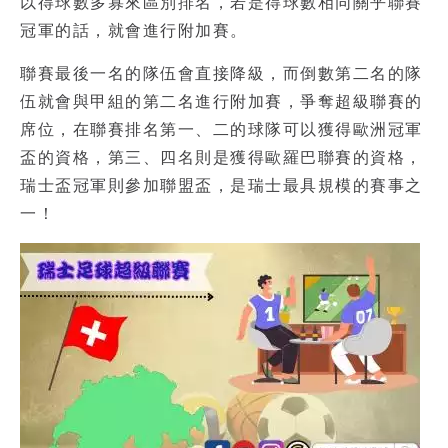
以得球數多寡來區別排名，若是得球數相同關乎聯賽
冠軍的話，就會進行附加賽。
聯賽最後一名的隊伍會直接降級，而倒數第二名的隊
伍就會與甲組的第二名進行附加賽，爭奪超級聯賽的
席位，在聯賽排名第一、二的球隊可以獲得歐洲冠軍
盃的資格，第三、四名則是獲得歐羅巴聯賽的資格，
瑞士盃冠軍則參加聯盟盃，是瑞士最具規模的賽事之
一！