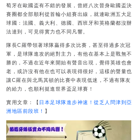
萄牙在歐國盃有不錯的發展，曾經八次晉身歐國盃決
賽圈都全部順利從首輪小組賽出線，就連歐洲五大足
球國：法國、義大利、德國、西班牙和英格蘭都沒辦
法達到，可見得實力也不同凡響。
隊長C羅帶領著球隊贏得多次比賽，甚至得過多次冠
軍，是球隊進攻的絕對主力，有他在基本上是戰無不
勝的，不過在近年來開始有聲音出現，覺得英雄也會
老，或許沒有他在也可以表現得很好，這樣的聲量也
讓C羅在與北馬其頓的比賽中表現低迷，不過有隊友
的給力，也順利挺進世界盃足球賽！
實用文章：【
日本足球隊進步神速！從乏人問津到亞
洲地區前段班！
】