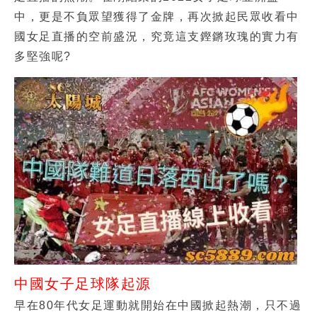
中，更是不負眾望獲得了金牌，再次掀起民眾收看
中
國女足直播
的空前盛況，究竟這支鏗鏘玫瑰的實力有
多堅強呢?
中國女子足球隊起源
早在80年代女足運動就開始在中國掀起熱潮，只不過