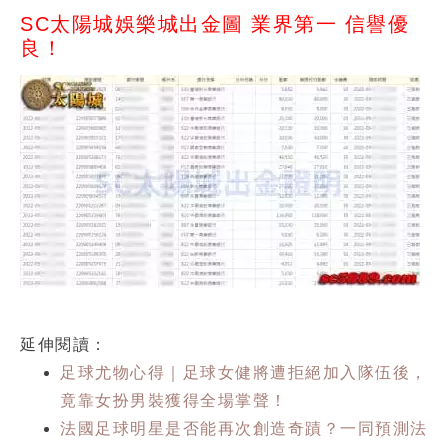
SC太陽城娛樂城出金圖 業界第一 信譽優
良！
延伸閱讀：
足球尤物心得｜足球女健將遭拒絕加入隊伍後，
竟靠女扮男裝獲得全場掌聲！
法國足球明星是否能再次創造奇蹟？一同預測法