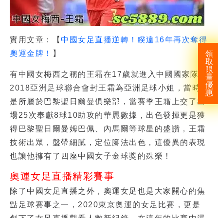
實用文章：【
中國女足直播逆轉！睽違16年再次奪得
奧運金牌！
】
領
取
限
有中國女梅西之稱的王霜在17歲就進入中國國家隊，
量
優
2018亞洲足球聯合會封王霜為亞洲足球小姐，當時
惠
是所屬於巴黎聖日爾曼俱樂部，當賽季王霜上交了出
場25次奉獻8球10助攻的華麗數據，出色發揮更是獲
得巴黎聖日爾曼姆巴佩、內馬爾等球星的盛讚，王霜
技術出眾，盤帶細膩，定位腳法出色，這優異的表現
也讓他擁有了四座中國女子金球獎的殊榮！
奧運女足直播精彩賽事
除了中國女足直播之外，奧運女足也是大家關心的焦
點足球賽事之一，2020東京奧運的女足比賽，更是