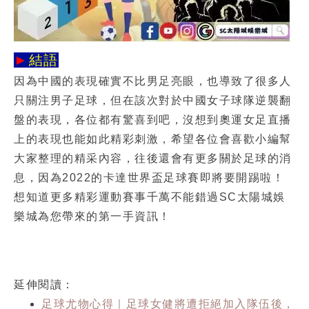
►
結語
因為中國的表現確實不比男足亮眼，也導致了很多人
只關注男子足球，但在該次對於中國女子球隊逆襲翻
盤的表現，各位都有驚喜到吧，沒想到
奧運女足直播
上的表現也能如此精彩刺激，希望各位會喜歡小編幫
大家整理的精采內容，往後還會有更多關於足球的消
息，因為2022的卡達世界盃足球賽即將要開踢啦！
想知道更多精彩運動賽事千萬不能錯過SC太陽城娛
樂城為您帶來的第一手資訊！
延伸閱讀：
足球尤物心得｜足球女健將遭拒絕加入隊伍後，