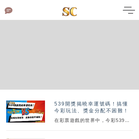
樂
透
彩
球|SC
太
陽
城
娛
樂
城
539開獎揭曉幸運號碼！搞懂
今彩玩法、獎金分配不困難！
在彩票遊戲的世界中，今彩539玩
法以其簡單易懂的規則和令人期待
的539獎金分配而廣受歡迎，數以