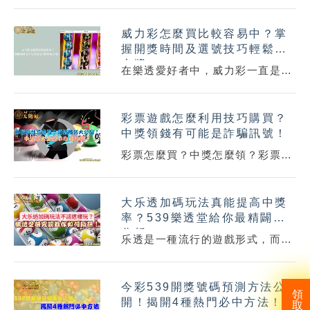
新手還是老手，彩券539都是一個
令人著迷的遊戲，瞭解539玩法，
威力彩怎麼買比較容易中？掌
從簡單的規則開始，漸進地提升技
握開獎時間及選號技巧輕鬆賺
巧和策略，如果正在尋找能夠增加
大獎！
中獎...
在樂透愛好者中，威力彩一直是最
受矚目的遊戲之一，想要增加中獎
機會，掌握一些威力彩選號技巧是
彩票遊戲怎麼利用技巧購買？
必要的，了解威力彩開獎時間和購
中獎領錢有可能是詐騙訊號！
買方式也是關鍵，本文將介紹威力
彩怎麼買比...
彩票怎麼買？中獎怎麼領？彩票作
為一種博弈遊戲，受到很多人的關
注和參與，彩票遊戲的種類繁多，
大乐透加碼玩法真能提高中獎
規則各異，有些彩票甚至能夠帶來
率？539樂透堂給你最精闢的
巨額獎金，但同時也存在一些問
分析！
題，如彩票詐...
乐透是一種流行的遊戲形式，而樂
透研究院吸引了無數玩家共同餐與
這項遊戲得技巧與攻略討論，最大
今彩539開獎號碼預測方法公
的目的就是為了能夠贏得巨額的獎
領
開！揭開4種熱門必中方法！
金，從古至今樂透彩球遊戲一直是
取