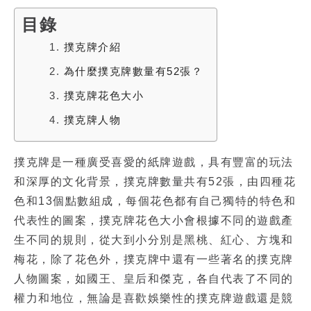
目錄
1.
撲克牌介紹
2.
為什麼撲克牌數量有52張？
3.
撲克牌花色大小
4.
撲克牌人物
撲克牌是一種廣受喜愛的紙牌遊戲，具有豐富的玩法
和深厚的文化背景，
撲克牌數量
共有52張，由四種花
色和13個點數組成，每個花色都有自己獨特的特色和
代表性的圖案，
撲克牌花色大小
會根據不同的遊戲產
生不同的規則，從大到小分別是黑桃、紅心、方塊和
梅花，除了花色外，撲克牌中還有一些著名的
撲克牌
人物
圖案，如國王、皇后和傑克，各自代表了不同的
權力和地位，無論是喜歡娛樂性的撲克牌遊戲還是競