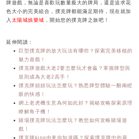
牌遊戲，無論是喜歡玩數量龐大的牌局，還是追求花
色大小的完美組合，撲克牌都能滿足期待，現在就加
入
太陽城娛樂城
，開始您的撲克牌之旅吧！
延伸閱讀：
巨型撲克牌的放大玩法有哪些？探索完美移植的
魅力遊戲！
撲克牌遊戲大老2要怎麼玩才會贏？掌握牌型與
規則成為大老2高手！
撲克牌妞妞玩法怎麼玩？熟悉牌型體驗一翻兩瞪
眼的快感！
網上老虎機生意為何如此好？揭秘攻略探索原理
瞭解角子機！
賭場撲克牌玩法怎麼玩？教您如何攻略賭場遊
戲！
撲克牌king由來你知道嗎？探索撲克牌中的最