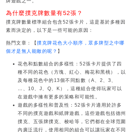
牌遊戲之一。
為什麼撲克牌數量有52張？
撲克牌數量標準組合包含52張卡片，這是基於多種因
素而決定的，以下是一些可能的原因：
熱門文章：【
撲克牌花色大小順序，眾多牌型之中哪
個才是無人能敵的呢？
】
花色和點數組合的多樣性：52張卡片提供了四
種不同的花色（方塊、紅心、梅花和黑桃），以
及每種花色中的13個不同點數（A、2、3、
…、10、J、Q、K），這種組合使得玩家可以
在遊戲中擁有更多的策略和可能性。
遊戲的多樣性和普及性：52張卡片適用於許多
不同的撲克遊戲和紙牌遊戲，這些遊戲包括德州
撲克、五張牌撲克、梭哈等，它們都在全球范圍
內廣泛流行，使用相同的組合可以讓玩家在不同