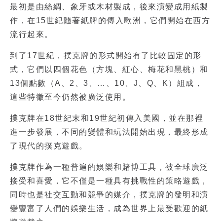
最初是由絲綢、象牙或木材製成，後來演變成用紙製
作，在15世紀隨著紙牌的傳入歐洲，它們開始在西方
流行起來。
到了17世紀，撲克牌的形式開始有了比較固定的形
式，它們以四個花色（方塊、紅心、梅花和黑桃）和
13個點數（A、2、3、…、10、J、Q、K）組成，
這些特徵至今仍然被廣泛使用。
撲克牌在18世紀末和19世紀初傳入美國，並在那裡
進一步發展，不同的變體和玩法開始出現，最終形成
了現代的撲克遊戲。
撲克牌作為一種普遍的娛樂和賭博工具，被全球廣泛
接受和喜愛，它不僅是一種具有挑戰性的策略遊戲，
同時也是社交互動和競爭的媒介，撲克牌的發明和演
變豐富了人們的娛樂生活，成為世界上最受歡迎的紙