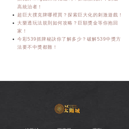
高統治者！
超巨大撲克牌哪裡買？探索巨大化的刺激遊戲！
大樂透玩法規則如何攻略？巨額獎金等你抱回
家！
今彩539抓牌秘訣你了解多少？破解539中獎方
法要不中獎都難！
SC
太
陽
城
娛
樂