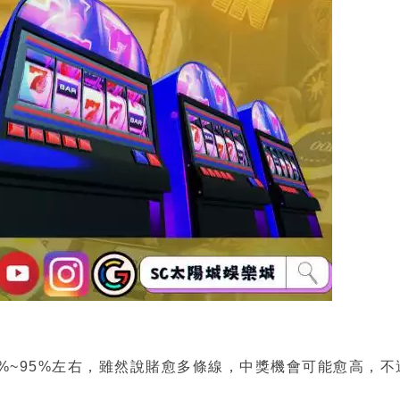
%~95%左右，雖然說賭愈多條線，中獎機會可能愈高，