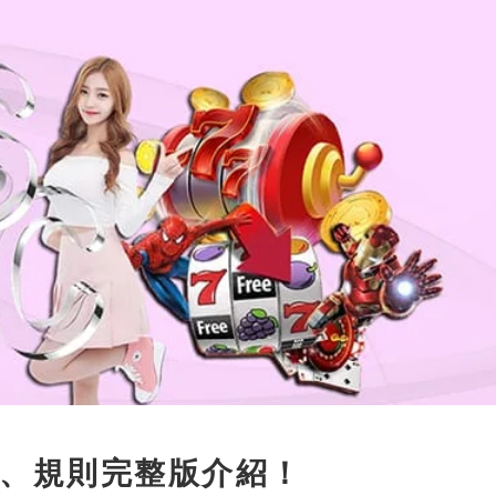
、規則完整版介紹！