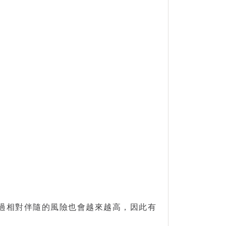
不過相對伴隨的風險也會越來越高，因此有