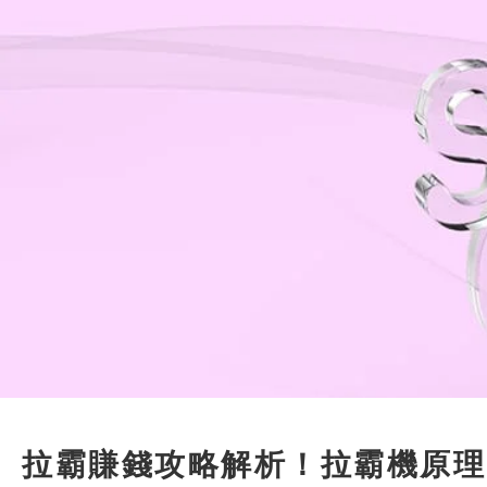
拉霸賺錢攻略解析！拉霸機原理