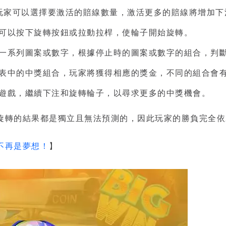
），玩家可以選擇要激活的賠線數量，激活更多的賠線將增加
可以按下旋轉按鈕或拉動拉桿，使輪子開始旋轉。
一系列圖案或數字，根據停止時的圖案或數字的組合，判
表中的中獎組合，玩家將獲得相應的獎金，不同的組合會
遊戲，繼續下注和旋轉輪子，以尋求更多的中獎機會。
旋轉的結果都是獨立且無法預測的，因此玩家的勝負完全依
不再是夢想！
】