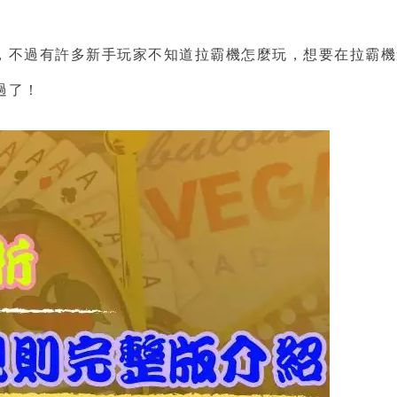
，不過有許多新手玩家不知道
拉霸機怎麼玩
，想要在拉霸機
過了！