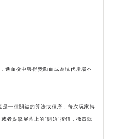
，進而從中獲得獎勵而成為現代賭場不
G），這是一種關鍵的算法或程序，每次玩家轉
或者點擊屏幕上的“開始”按鈕，機器就