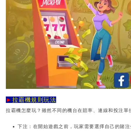
►
拉霸機規則玩法
拉霸機怎麼玩？雖然不同的機台在賠率、連線和投注單
下注：在開始遊戲之前，玩家需要選擇自己的賭注