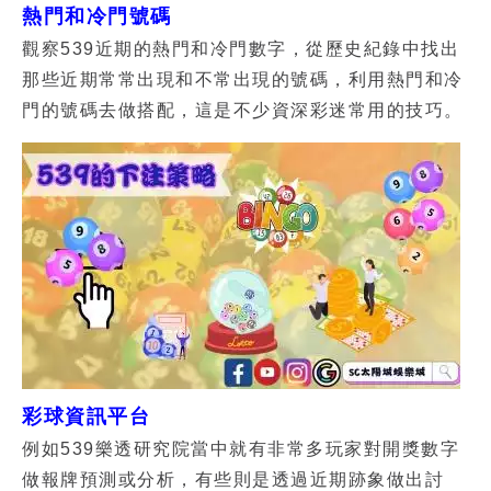
熱門和冷門號碼
觀察539近期的熱門和冷門數字，從歷史紀錄中找出
那些近期常常出現和不常出現的號碼，利用熱門和冷
門的號碼去做搭配，這是不少資深彩迷常用的技巧。
彩球資訊平台
例如
539
樂透研究院
當中就有非常多玩家對開獎數字
做報牌預測或分析，有些則是透過近期跡象做出討