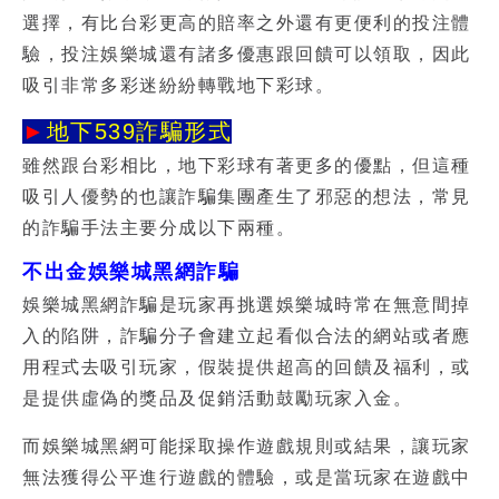
選擇，有比台彩更高的賠率之外還有更便利的投注體
驗，投注娛樂城還有諸多優惠跟回饋可以領取，因此
吸引非常多彩迷紛紛轉戰地下彩球。
►
地下539詐騙
形式
雖然跟台彩相比，地下彩球有著更多的優點，但這種
吸引人優勢的也讓詐騙集團產生了邪惡的想法，常見
的詐騙手法主要分成以下兩種。
不出金娛樂城黑網詐騙
娛樂城黑網詐騙
是玩家再挑選娛樂城時常在無意間掉
入的陷阱，詐騙分子會建立起看似合法的網站或者應
用程式去吸引玩家，假裝提供超高的回饋及福利，或
是提供虛偽的獎品及促銷活動鼓勵玩家入金。
而娛樂城黑網可能採取操作遊戲規則或結果，讓玩家
無法獲得公平進行遊戲的體驗，或是當玩家在遊戲中